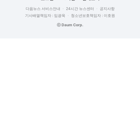
다음뉴스 서비스안내
24시간 뉴스센터
공지사항
기사배열책임자 : 임광욱
청소년보호책임자 : 이호원
ⓒ Daum Corp.