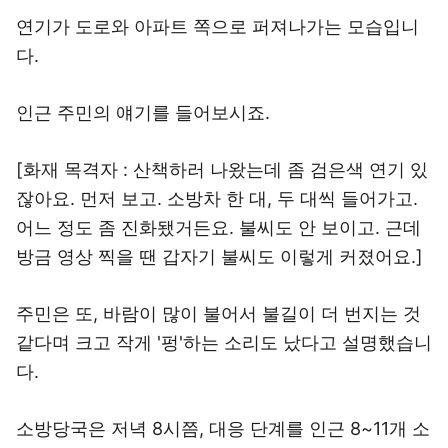
연기가 도로와 아파트 쪽으로 퍼져나가는 모습입니
다.
인근 주민의 얘기를 들어보시죠.
[화재 목격자 : 산책하러 나왔는데 좀 검은색 연기 있
잖아요. 먼저 보고. 소방차 한 대, 두 대씩 들어가고.
어느 정도 좀 진화됐거든요. 불씨도 안 보이고. 근데
방금 영상 찍을 땐 갑자기 불씨도 이렇게 커졌어요.]
주민은 또, 바람이 많이 불어서 불길이 더 번지는 것
같다며 크고 작게 '펑'하는 소리도 났다고 설명했습니
다.
소방당국은 저녁 8시쯤, 대응 단계를 인근 8~11개 소