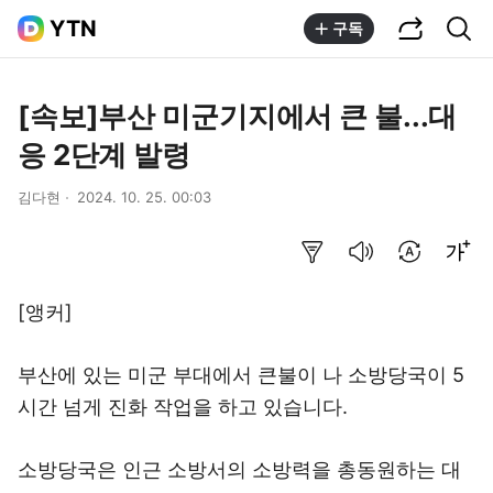
공유하기
통합검색
YTN
구독
[속보]부산 미군기지에서 큰 불...대
응 2단계 발령
김다현
2024. 10. 25. 00:03
요약보기
음성으로 듣기
번역 설정
글씨크기 조절하기
[앵커]
부산에 있는 미군 부대에서 큰불이 나 소방당국이 5
시간 넘게 진화 작업을 하고 있습니다.
소방당국은 인근 소방서의 소방력을 총동원하는 대