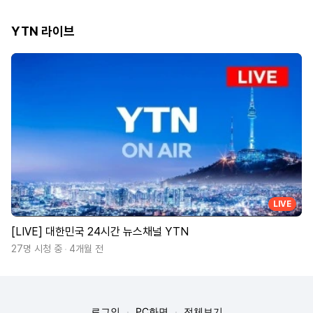
YTN 라이브
LIVE
[LIVE] 대한민국 24시간 뉴스채널 YTN
27명 시청 중
4개월 전
로그인
PC화면
전체보기