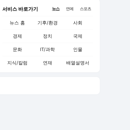
서비스 바로가기
뉴스
연예
스포츠
뉴스 홈
기후/환경
사회
경제
정치
국제
문화
IT/과학
인물
지식/칼럼
연재
배열설명서