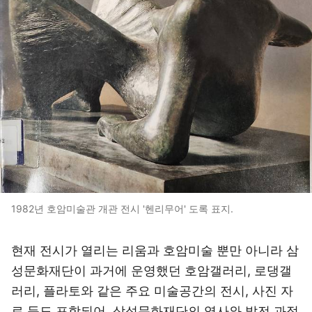
1982년 호암미술관 개관 전시 '헨리무어' 도록 표지.
현재 전시가 열리는 리움과 호암미술 뿐만 아니라 삼
성문화재단이 과거에 운영했던 호암갤러리, 로댕갤
러리, 플라토와 같은 주요 미술공간의 전시, 사진 자
료 등도 포함되어, 삼성문화재단의 역사와 발전 과정