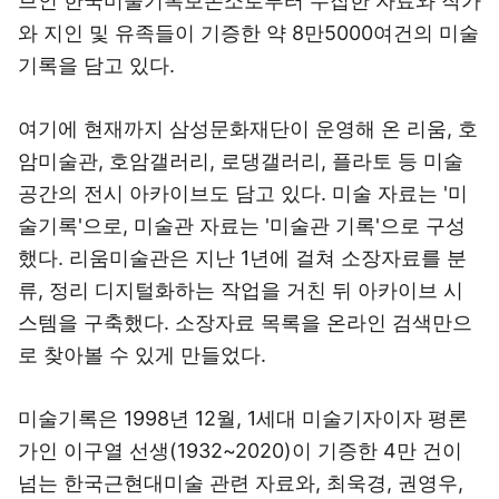
브인 한국미술기록보존소로부터 수집한 자료와 작가
와 지인 및 유족들이 기증한 약 8만5000여건의 미술
기록을 담고 있다.
여기에 현재까지 삼성문화재단이 운영해 온 리움, 호
암미술관, 호암갤러리, 로댕갤러리, 플라토 등 미술
공간의 전시 아카이브도 담고 있다. 미술 자료는 '미
술기록'으로, 미술관 자료는 '미술관 기록'으로 구성
했다. 리움미술관은 지난 1년에 걸쳐 소장자료를 분
류, 정리 디지털화하는 작업을 거친 뒤 아카이브 시
스템을 구축했다. 소장자료 목록을 온라인 검색만으
로 찾아볼 수 있게 만들었다.
미술기록은 1998년 12월, 1세대 미술기자이자 평론
가인 이구열 선생(1932~2020)이 기증한 4만 건이
넘는 한국근현대미술 관련 자료와, 최욱경, 권영우,