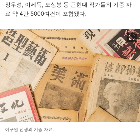
장우성, 이세득, 도상봉 등 근현대 작가들의 기증 자
료 약 4만 5000여건이 포함됐다.
이미지 크게 보기
이구열 선생의 기증 자료.