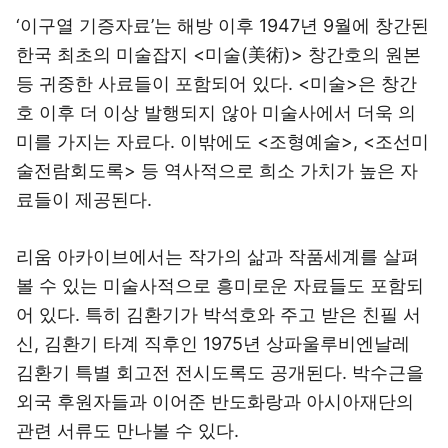
‘이구열 기증자료’는 해방 이후 1947년 9월에 창간된
한국 최초의 미술잡지 <미술(美術)> 창간호의 원본
등 귀중한 사료들이 포함되어 있다. <미술>은 창간
호 이후 더 이상 발행되지 않아 미술사에서 더욱 의
미를 가지는 자료다. 이밖에도 <조형예술>, <조선미
술전람회도록> 등 역사적으로 희소 가치가 높은 자
료들이 제공된다.
리움 아카이브에서는 작가의 삶과 작품세계를 살펴
볼 수 있는 미술사적으로 흥미로운 자료들도 포함되
어 있다. 특히 김환기가 박석호와 주고 받은 친필 서
신, 김환기 타계 직후인 1975년 상파울루비엔날레
김환기 특별 회고전 전시도록도 공개된다. 박수근을
외국 후원자들과 이어준 반도화랑과 아시아재단의
관련 서류도 만나볼 수 있다.