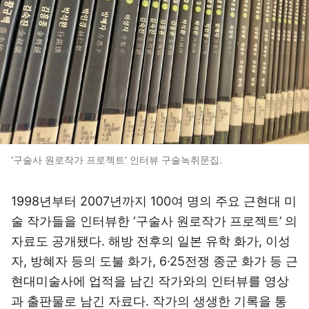
'구술사 원로작가 프로젝트' 인터뷰 구술녹취문집.
1998년부터 2007년까지 100여 명의 주요 근현대 미
술 작가들을 인터뷰한 ‘구술사 원로작가 프로젝트’ 의
자료도 공개됐다. 해방 전후의 일본 유학 화가, 이성
자, 방혜자 등의 도불 화가, 6·25전쟁 종군 화가 등 근
현대미술사에 업적을 남긴 작가와의 인터뷰를 영상
과 출판물로 남긴 자료다. 작가의 생생한 기록을 통