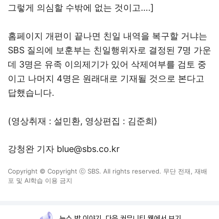
그렇게 의심할 수밖에 없는 것이고….]
홈페이지 개편이 끝나면 친일 내역을 복구할 거냐는
SBS 질의에 보훈부는 친일행위자로 결정된 7명 가운
데 3명은 유족 이의제기가 있어 삭제여부를 검토 중
이고 나머지 4명은 원래대로 기재될 것으로 본다고
답했습니다.
(영상취재 : 설민환, 영상편집 : 김준희)
강청완 기자 blue@sbs.co.kr
Copyright © Copyright ⓒ SBS. All rights reserved. 무단 전재, 재배
포 및 AI학습 이용 금지
뉴스 밖 이야기, 다음 커뮤니티 웹에서 보기