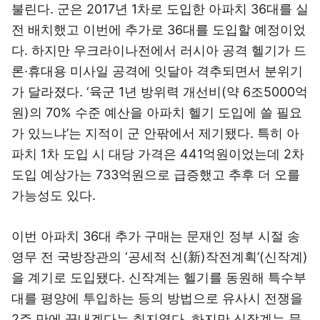
불린다. 군은 2017년 1차로 도입한 아파치 36대를 실
전 배치했고 이번에 추가로 36대를 도입할 예정이었
다. 하지만 우크라이나전에서 러시아 공격 헬기가 드
론·휴대용 미사일 공격에 잇달아 격추되면서 분위기
가 달라졌다. ‘육군 1년 방위력 개선비(약 6조5000억
원)의 70% 수준 예산을 아파치 헬기 도입에 쓸 필요
가 있느냐’는 지적이 군 안팎에서 제기됐다. 특히 아
파치 1차 도입 시 대당 가격은 441억원이었는데 2차
도입 예상가는 733억원으로 급증했고 추후 더 오를
가능성도 있다.
이번 아파치 36대 추가 구매는 문재인 정부 시절 송
영무 전 국방장관의 ‘공세적 신(新)작전계획’(신작계)
을 계기로 도입됐다. 신작계는 헬기를 동원해 특수부
대를 평양에 투입하는 등의 방법으로 유사시 전쟁을
2주 만에 끝내겠다는 취지였다. 하지만 신작계는 문