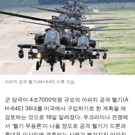
아파치 공격 헬기(AH-64E) 이륙 모습.
군 당국이 4조7000억원 규모의 아파치 공격 헬기(A
H-64E) 36대를 미국에서 구입하기로 한 계획을 재
검토하는 것으로 18일 알려졌다. 우크라이나 전쟁에
서 ‘헬기 무용론’이 나올 정도로 공격 헬기가 드론과
휴대용 미사일에 격추되는 사례가 불거지자 아파치