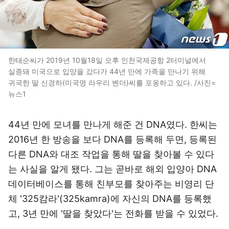
한태순씨가 2019년 10월18일 오후 인천국제공항 2터미널에서
실종돼 미국으로 입양을 갔다가 44년 만에 가족을 만나기 위해
귀국한 딸 신경하(미국명 라우리 벤더)씨를 포옹하고 있다. /사진=
뉴스1
44년 만에 모녀를 만나게 해준 건 DNA였다. 한씨는
2016년 한 방송을 보다 DNA를 등록해 두면, 등록된
다른 DNA와 대조 작업을 통해 딸을 찾아볼 수 있다
는 사실을 알게 됐다. 그는 곧바로 해외 입양아 DNA
데이터베이스를 통해 친부모를 찾아주는 비영리 단
체 '325캄라'(325kamra)에 자신의 DNA를 등록했
고, 3년 만에 '딸을 찾았다'는 전화를 받을 수 있었다.