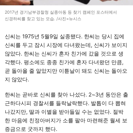
2017년 경기남부경찰청 실종아동 등 찾기 캠페인 포스터에서
신경하씨를 찾고 있는 모습. /사진=뉴시스
신씨는 1975년 5월9일 실종됐다. 한씨는 당시 집에
신씨를 두고 잠시 시장에 다녀왔는데, 신씨가 보이지
않았다. 한씨는 신씨가 혼자 친가에 갔을 것으로 생
각했다. 평소에도 종종 친가에 혼자 다녀왔던 만큼,
곧 돌아올 줄 알았지만 이튿날이 돼도 신씨는 돌아오
지 않았다.
한씨는 곧바로 신씨를 찾아 나섰다. 2~3년 동안은 출
근하다시피 경찰서를 들락날락했다. 발톱이 다 뽑혀
나갔지만, 딸과 이별을 받아들일 수는 없었다. 절박
한 마음에 친정아버지가 소를 팔아 마련해준 월세 보
증금으로 굿까지 했다.