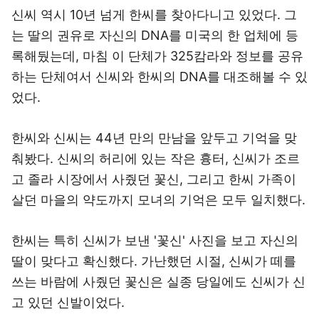
신씨 역시 10년 넘게 한씨를 찾아다니고 있었다. 그
는 딸의 권유로 자신의 DNA를 미국의 한 업체에 등
록해뒀는데, 마침 이 단체가 325캄라와 정보를 공유
하는 단체여서 신씨와 한씨의 DNA를 대조해볼 수 있
었다.
한씨와 신씨는 44년 만의 만남을 앞두고 기억을 맞
춰봤다. 신씨의 허리에 있는 작은 흉터, 신씨가 조르
고 졸라 시장에서 사줬던 꽃신, 그리고 한씨 가족이
살던 마을의 약도까지 모녀의 기억은 모두 일치했다.
한씨는 특히 신씨가 보낸 '꽃신' 사진을 보고 자신의
딸이 맞다고 확신했다. 가난했던 시절, 신씨가 떼를
쓰는 바람에 사줬던 꽃신은 실종 당일에도 신씨가 신
고 있던 신발이었다.