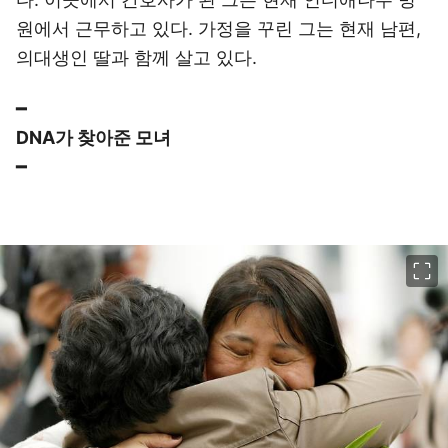
원에서 근무하고 있다. 가정을 꾸린 그는 현재 남편,
의대생인 딸과 함께 살고 있다.
━
DNA가 찾아준 모녀
━
이미지 크게 보기