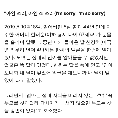
"아임 쏘리, 아임 쏘 쏘리(I'm sorry, I'm so sorry)"
2019년 10월18일, 잃어버린 5살 딸과 44년 만에 마
주한 어머니 한태순(이하 당시 나이 67세)씨가 눈물
을 흘리며 말했다. 중년이 돼 돌아온 딸 신경하(미국
명 라우리 벤더·49)씨는 한씨의 얼굴을 한번에 알아
봤다. 모녀는 상대의 언어를 알아들을 수 없었지만
얼굴은 똑 닮아 있었다. 한씨는 딸을 품에 안고 "안아
보니까 내 딸이 맞았어 얼굴을 대보니까 내 딸이 맞
았어"라고 말했다.
그러면서 "엄마는 절대 자식을 버리지 않는다"며 "꼭
부모를 찾아달라 당사자가 나서지 않으면 부모는 찾
을 방법이 없다"고 호소했다.