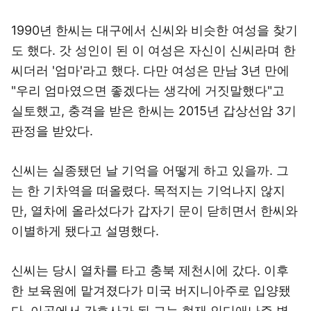
1990년 한씨는 대구에서 신씨와 비슷한 여성을 찾기
도 했다. 갓 성인이 된 이 여성은 자신이 신씨라며 한
씨더러 '엄마'라고 했다. 다만 여성은 만남 3년 만에
"우리 엄마였으면 좋겠다는 생각에 거짓말했다"고
실토했고, 충격을 받은 한씨는 2015년 갑상선암 3기
판정을 받았다.
신씨는 실종됐던 날 기억을 어떻게 하고 있을까. 그
는 한 기차역을 떠올렸다. 목적지는 기억나지 않지
만, 열차에 올라섰다가 갑자기 문이 닫히면서 한씨와
이별하게 됐다고 설명했다.
신씨는 당시 열차를 타고 충북 제천시에 갔다. 이후
한 보육원에 맡겨졌다가 미국 버지니아주로 입양됐
다. 이곳에서 간호사가 된 그는 현재 인디애나주 병