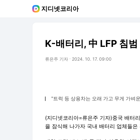
지디넷코리아
K-배터리, 中 LFP 
류은주 기자
2024. 10. 17. 09:00
"트럭 등 상용차는 오래 가고 무게 가벼
(지디넷코리아=류은주 기자)
중국 배터리
을 잠식해 나가자 국내 배터리 업체들은 