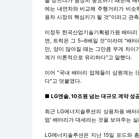
을 싣느냐가 굉장히 중요하기 때문에 배
에는 내연차와 비교해 주행거리가 비슷하
용차 시장의 핵심키가 될 것"이라고 관측
이정두 한국산업기술기획평가원 배터리 P
면, 트럭은 그 5~6배일 것"이라며 "배
만, 양이 많아질 때는 그만큼 무게 차이
계가 이론적으로 유리하다"고 말했다.
이어 "국내 배터리 업체들이 삼원계는 
다"고 덧붙였다.
■ LG엔솔, 10조원 넘는 대규모 계약 성
최근 LG에너지솔루션의 상용차용 배터리
엄' 배터리가 대세라는 것을 보여주는 
LG에너지솔루션은 지난 15일 포드와 총