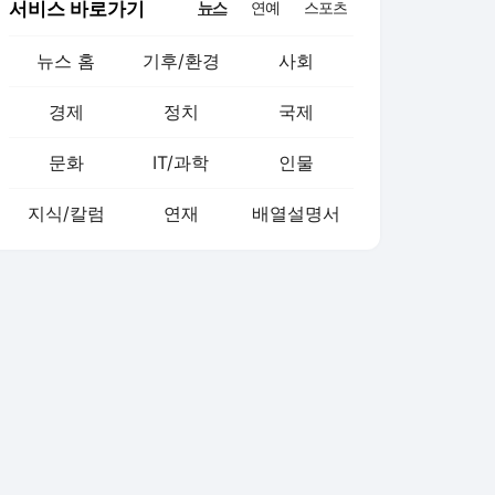
서비스 바로가기
뉴스
연예
스포츠
뉴스 홈
기후/환경
사회
경제
정치
국제
문화
IT/과학
인물
지식/칼럼
연재
배열설명서