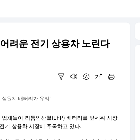
침범 어려운 전기 상용차 노린다
요약보기
음성으로 듣기
번역 설정
글씨크기 조절하기
인쇄하기
운 삼원계 배터리가 유리"
 업체들이 리튬인산철(LFP) 배터리를 앞세워 시장
전기 상용차 시장에 주목하고 있다.