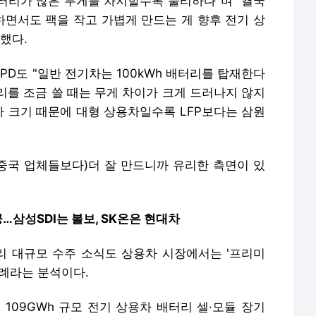
터리가 많은 무게를 차지할수록 불리하다"며 "결국
면서도 팩을 작고 가볍게 만드는 게 향후 전기 상
했다.
D도 "일반 전기차는 100kWh 배터리를 탑재한다
터리를 조금 쓸 때는 무게 차이가 크게 드러나지 않지
가 크기 때문에 대형 상용차일수록 LFP보다는 삼원
(중국 업체들보다)더 잘 만드니까 유리한 측면이 있
공…삼성SDI는 볼보, SK온은 현대차
 대규모 수주 소식도 상용차 시장에서는 '프리미
실례라는 분석이다.
 109GWh 규모 전기 상용차 배터리 셀·모듈 장기