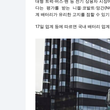
대형 트럭·버스·밴 등 전기 상용차 시
다는 평가를 받는 니켈·코발트·망간(N
계 배터리가 유리한 고지를 점할 수 있기
17일 업계 등에 따르면 국내 배터리 업