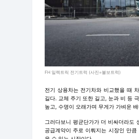
FH 일렉트릭 전기트럭 (사진=볼보트럭)
전기 상용차는 전기차와 비교했을 때 차
길다. 교체 주기 또한 길고, 눈과 비 등
높고, 수명이 오래가며 무게가 가벼운 
그러다보니 평균단가가 더 비싸더라도 성
공급계약이 주로 이뤄지는 시장인 만큼 
을 수 있는 시장이다.