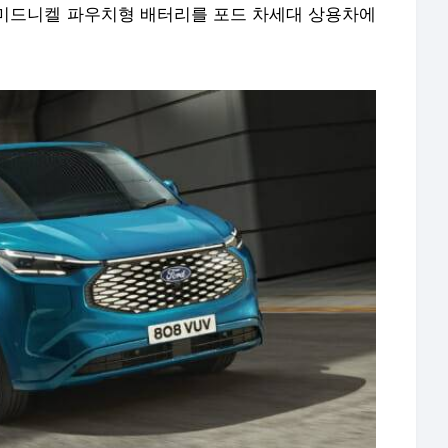
미드니켈 파우치형 배터리를 포드 차세대 상용차에