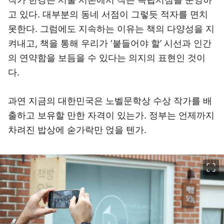
고 있다. 대부분의 동네 서점이 그렇듯 적자를 면치
못한다. 그럼에도 지속하는 이유는 책의 다양성을 지
켜내고, 책을 통해 우리가 ‘붙들어야 할’ 시선과 인간
의 연약함을 보듬을 수 있다는 의지의 표현인 것이
다.
과연 지금의 대한민국은 노벨문학상 수상 작가를 배
출하고 보유할 만한 자격이 있는가. 정부는 언제까지
차려진 밥상에 숟가락만 얹을 텐가.
이미지 크게 보기