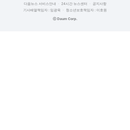
다음뉴스 서비스안내
24시간 뉴스센터
공지사항
기사배열책임자 : 임광욱
청소년보호책임자 : 이호원
ⓒ Daum Corp.