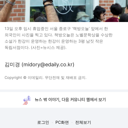
13일 오후 임시 휴업중인 서울 종로구 ‘책방오늘’ 앞에서 한
외국인이 사진을 찍고 있다. 책방오늘은 노벨문학상을 수상한
소설가 한강이 운영하는 한강이 운영하는 3평 남짓 작은
독립서점이다. (사진=뉴시스 제공).
김미경 (midory@edaily.co.kr)
Copyright © 이데일리. 무단전재 및 재배포 금지.
뉴스 밖 이야기, 다음 커뮤니티 웹에서 보기
로그인
PC화면
전체보기