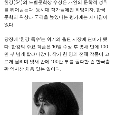
한강(54)의 노벨문학상 수상은 개인의 문학적 성취
를 뛰어넘는다. 동시대 작가들에겐 희망이자, 한국
문학의 위상과 국격을 높였다는 평가에는 지나침이
없다.
당장에 ‘한강 특수’는 위기의 출판 시장에 단비가 됐
다. 한강의 주요 작품은 10일 수상 후 엿새 만에 100
만 부 넘게 팔려나갔다. 작가 한 명의 전체 작품이 고
르게 팔리며 엿새 만에 100만 부를 돌파한 건 한국출
판 역사상 처음 있는 일이다.