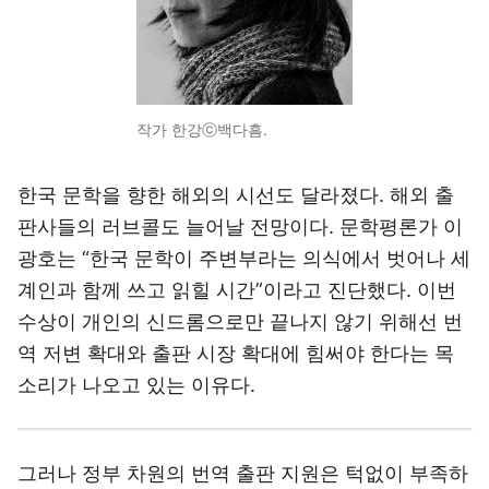
작가 한강ⓒ백다흠.
한국 문학을 향한 해외의 시선도 달라졌다. 해외 출
판사들의 러브콜도 늘어날 전망이다. 문학평론가 이
광호는 “한국 문학이 주변부라는 의식에서 벗어나 세
계인과 함께 쓰고 읽힐 시간”이라고 진단했다. 이번
수상이 개인의 신드롬으로만 끝나지 않기 위해선 번
역 저변 확대와 출판 시장 확대에 힘써야 한다는 목
소리가 나오고 있는 이유다.
그러나 정부 차원의 번역 출판 지원은 턱없이 부족하