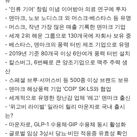
유
- '인류 기여' 창립 이념 이어받아 의료 연구에 투자
- 덴마크, 노보 노디스크 외 머스크·베스타스 등 유명
- 머스크, 작년 가장 많은 매출 기록한 덴마크 기업
- 세계 2위 해운 그룹으로 130개국에 자회사 보유 중
- 베스타스, 덴마크의 풍력 터빈 제조 기업으로 유명
- 2019년 기준 80개국 이상 6만여개 풍력 터빈 설치
- 칼스버그, 6번째로 큰 양조기업으로 맥주 주력 생
산
- 스페셜 브루·서머스비 등 500종 이상 브랜드 보유
- 덴마크 해상풍력 기업 'COP' SK·LS와 협업
- 세계적으로 유명한 장난감 업체 '레고' 덴마크 출신
- '위고비 라이벌' 일라이 릴리 마운자로 국내 출시
는?
- 마운자로, GLP-1 수용체·GIP 수용체 동시 활성화
- 글로벌 임상 3상서 당뇨·비만 적응증 유효성 확인