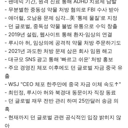
- 팬데믹 기간, 원격 진료 통해 ADHD 치료제 남발
- 무분별한 중동성 약물 처방 혐의로 FBI 수사 받아
- 애더럴, 오남용 문제 심각…美 '통제 물질'로 지정
- 던 글로벌, 중독성 약물 불법 유통으로 수익 창출
- 2019년 설립, 웹사이트 통해 환자·임상의 연결
- 루시아 허, 임상의에 공격적 약물 처방 주문하기도
- 2021년 과도한 처방 문제 삼은 회사 임원 해고
- 대규모 SNS 광고 통해 '빠르고 쉬운' 처방 홍보
- 주요 경영진 체포 이후에도 던 글로벌 자금 중국 유
출
- WSJ "CEO 체포 한주만에 중국 자금 이체 속도↑"
- 최민정, 루시아 허와 북경대 동문이자 직장 동료
- 던 글로벌 재무 전반 관리 하며 25만달러 송금 의
혹
- 현재까지 던 글로벌 관련 공식적인 입장 밝히지 않
아