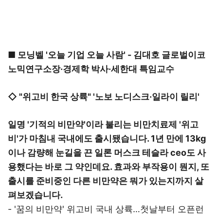
■ 모닝벨 '오늘 기업 오늘 사람' - 김대호 글로벌이코
노믹연구소장·경제학 박사·세한대 특임교수
◇ "위고비 한국 상륙" '노보 노디스크·일라이 릴리'
일명 '기적의 비만약'이라 불리는 비만치료제 '위고
비'가 마침내 국내에도 출시됐습니다. 1년 만에 13kg
이나 감량해 눈길을 끈 일론 머스크 테슬라 ceo도 사
용했다는 바로 그 약인데요. 효과와 부작용이 뭔지, 또
출시를 준비중인 다른 비만약은 뭐가 있는지까지 살
펴보겠습니다.
- '꿈의 비만약' 위고비 국내 상륙…첫날부터 오픈런