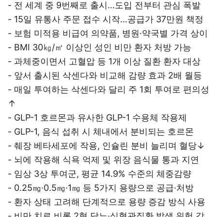
- 전 세계 중 9번째로 출시…도입 전부터 관심 폭발
- 15일 유통사 주문 접수 시작…공급가 37만원 책정
- 보험 미적용 비급여 의약품, 병원·약국별 가격 상이
- BMI 30㎏/㎡ 이상인 성인 비만 환자 처방 가능
- 과체중이면서 고혈압 등 1개 이상 질환 환자 대상
- 앞서 출시된 삭센다와 비교해 감량 효과 2배 월등
- 매일 투여하는 삭센다와 달리 주 1회 투여로 편의성
↑
- GLP-1 호르몬과 유사한 GLP-1 수용체 작용제
- GLP-1, 음식 섭취 시 체내에서 분비되는 호르몬
- 췌장 베타세포에 작용, 인슐린 분비 늘리며 혈당↓
- 뇌에 작용해 식욕 억제 및 위장 음식물 통과 지연
- 임상 3상 투여군, 평균 14.9% 수준의 체중감량
- 0.25㎎·0.5㎎·1㎎ 등 5가지 용량으로 공급·처방
- 환자 상태 고려해 단계적으로 용량 증감 방식 사용
- 비만 치료 비롯 2형 당뇨·심혈관질환 발생 위험 감