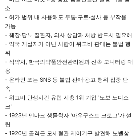
소
- 허가 범위 내 사용해도 두통·구토·설사 등 부작용
가능
- 췌장·당뇨 질환자, 의사 상담과 처방 반드시 필요해
- 약국 개설자가 아닌 사람이 위고비 판매는 불법 행
위
- 식약처, 한국의약품안전관리원과 신속 모니터링 대
응
- 온라인 또는 SNS 등 불법 판매·광고 행위 집중 단
속
- 위고비 탄생시킨 유럽 시총 1위 기업 '노보 노디스
크'
- 1923년 덴마크 생물학자 '아우구스트 크로그'가 설
립
- 1920년 골격근 모세혈관 제어기구 발견해 노벨상