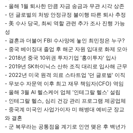
- 올해 1월 퇴사한 만큼 자금 송금과 무관 시각 상존
- 던 글로벌의 처방 안정규정 불이행 따른 퇴사 추정
- 美 수사 당국, 최씨 역할 관련 추가 조사 진행 가능
성
- 결혼과 더불어 FBI 수사망에 놓인 최민정은 누구?
- 중국 베이징대 졸업 후 해군 자원 입대로 화제 모아
- 2018년 중국 10위권 투자기업 '홍이투자' 입사
- 2019년 SK하이닉스 산하 조직 대리로 입사해 근무
- 2022년 미국 원격 의료 스타트업 '던 글로벌' 이직
- 무보수 자문역 이후 최고 재무 책임자(CFO) 역임
- 올해 3월 AI 헬스케어 업체 '인테그랄 헬스' 설립
- 인테그랄 헬스, 심리 건강 관리 프로그램 제공업체
- 중국계 미국인 사업가이자 미 해병대 예비군 장교
와 결혼
- 군 복무라는 공통점을 계기로 인연 맺은 후 백년가