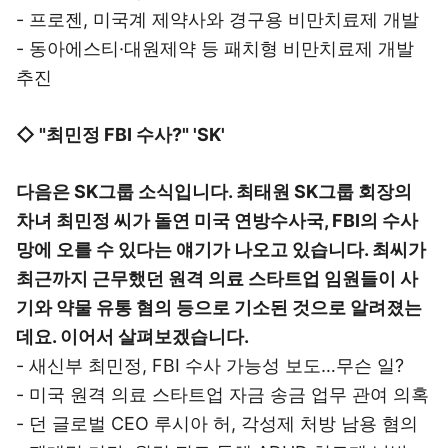
- 프로젠, 미국계 제약사와 경구용 비만치료제 개발
- 동아에스티·대원제약 등 패치형 비만치료제 개발
추진
◇ "최민정 FBI 수사?" 'SK'
다음은 SK그룹 소식입니다. 최태원 SK그룹 회장의
차녀 최민정 씨가 돌연 미국 연방수사국, FBI의 수사
망에 오를 수 있다는 얘기가 나오고 있습니다. 최씨가
최근까지 근무했던 원격 의료 스타트업 임원들이 사
기와 약물 유통 혐의 등으로 기소된 것으로 알려졌는
데요. 이어서 살펴보겠습니다.
- 새신부 최민정, FBI 수사 가능성 보도…무슨 일?
- 미국 원격 의료 스타트업 자금 송금 업무 관여 의혹
- 던 글로벌 CEO 루시아 허, 각성제 처방 남용 혐의