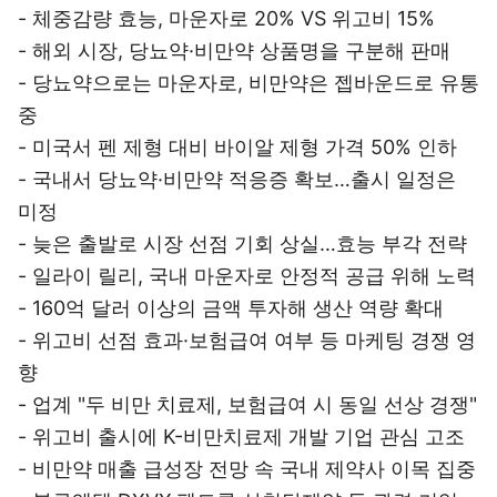
- 체중감량 효능, 마운자로 20% VS 위고비 15%
- 해외 시장, 당뇨약·비만약 상품명을 구분해 판매
- 당뇨약으로는 마운자로, 비만약은 젭바운드로 유통
중
- 미국서 펜 제형 대비 바이알 제형 가격 50% 인하
- 국내서 당뇨약·비만약 적응증 확보…출시 일정은
미정
- 늦은 출발로 시장 선점 기회 상실…효능 부각 전략
- 일라이 릴리, 국내 마운자로 안정적 공급 위해 노력
- 160억 달러 이상의 금액 투자해 생산 역량 확대
- 위고비 선점 효과·보험급여 여부 등 마케팅 경쟁 영
향
- 업계 "두 비만 치료제, 보험급여 시 동일 선상 경쟁"
- 위고비 출시에 K-비만치료제 개발 기업 관심 고조
- 비만약 매출 급성장 전망 속 국내 제약사 이목 집중