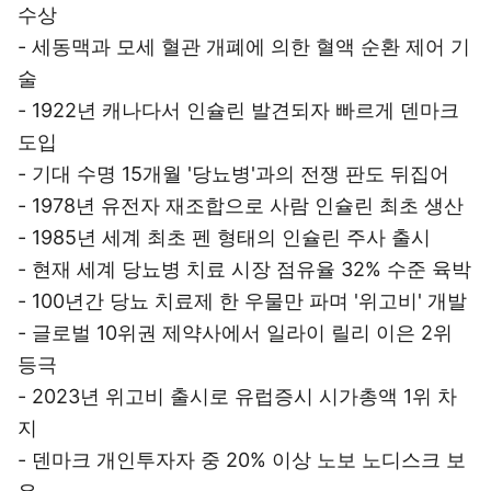
수상
- 세동맥과 모세 혈관 개폐에 의한 혈액 순환 제어 기
술
- 1922년 캐나다서 인슐린 발견되자 빠르게 덴마크
도입
- 기대 수명 15개월 '당뇨병'과의 전쟁 판도 뒤집어
- 1978년 유전자 재조합으로 사람 인슐린 최초 생산
- 1985년 세계 최초 펜 형태의 인슐린 주사 출시
- 현재 세계 당뇨병 치료 시장 점유율 32% 수준 육박
- 100년간 당뇨 치료제 한 우물만 파며 '위고비' 개발
- 글로벌 10위권 제약사에서 일라이 릴리 이은 2위
등극
- 2023년 위고비 출시로 유럽증시 시가총액 1위 차
지
- 덴마크 개인투자자 중 20% 이상 노보 노디스크 보