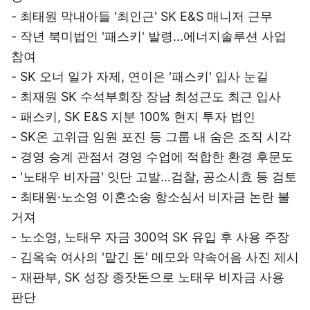
- 최태원 막내아들 '최인근' SK E&S 매니저 근무
- 작년 북미법인 '패스키' 발령…에너지솔루션 사업
참여
- SK 오너 일가 자제, 연이은 '패스키' 입사 눈길
- 최재원 SK 수석부회장 장남 최성근도 최근 입사
- 패스키, SK E&S 지분 100% 현지 투자 법인
- SK온 고위급 임원 포진 등 그룹 내 숨은 조직 시각
- 경영 승계 관점서 경영 수업에 적합한 환경 후문도
- '노태우 비자금' 잇단 고발…검찰, 공소시효 등 검토
- 최태원·노소영 이혼소송 항소심서 비자금 논란 불
거져
- 노소영, 노태우 자금 300억 SK 유입 후 사용 주장
- 김옥숙 여사의 '맡긴 돈' 메모와 약속어음 사진 제시
- 재판부, SK 성장 종잣돈으로 노태우 비자금 사용
판단