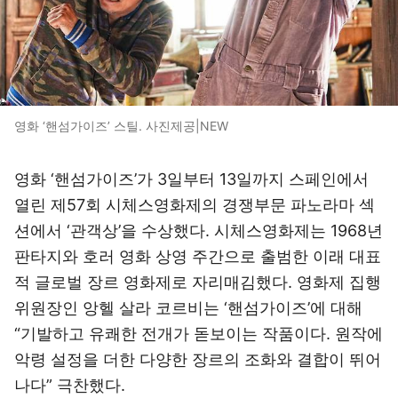
영화 ‘핸섬가이즈’ 스틸. 사진제공|NEW
영화 ‘핸섬가이즈’가 3일부터 13일까지 스페인에서
열린 제57회 시체스영화제의 경쟁부문 파노라마 섹
션에서 ‘관객상’을 수상했다. 시체스영화제는 1968년
판타지와 호러 영화 상영 주간으로 출범한 이래 대표
적 글로벌 장르 영화제로 자리매김했다. 영화제 집행
위원장인 앙헬 살라 코르비는 ‘핸섬가이즈’에 대해
“기발하고 유쾌한 전개가 돋보이는 작품이다. 원작에
악령 설정을 더한 다양한 장르의 조화와 결합이 뛰어
나다” 극찬했다.