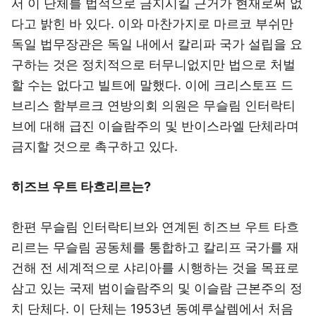
서 이 단체를 법적으로 금지시킬 근거가 현재로써 없
다고 밝힌 바 있다. 이와 마찬가지로 마르코 부쉬만
독일 법무장관은 독일 내에서 칼리파 국가 설립을 요
구하는 것은 정치적으로 터무니없지만 법으로 처벌
할 수는 없다고 빌트에 말했다. 이에 크리스토프 드
브리스 함부르크 연방의회 의원은 무슬림 인터락티
브에 대해 급진 이슬람주의 및 반이스라엘 단체라며
금지할 것으로 촉구하고 있다.
히즈브 우트 타흐리르는?
한편 무슬림 인터락티브와 연계된 히즈브 우트 타흐
리르는 무슬림 공동체를 통합하고 칼리프 국가를 재
건해 전 세계적으로 샤리아를 시행하는 것을 목표로
삼고 있는 국제 범이슬람주의 및 이슬람 근본주의 정
치 단체다. 이 단체는 1953년 동예루살렘에서 처음