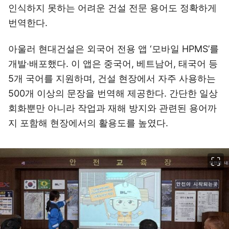
인식하지 못하는 어려운 건설 전문 용어도 정확하게
번역한다.
아울러 현대건설은 외국어 전용 앱 ‘모바일 HPMS’를
개발·배포했다. 이 앱은 중국어, 베트남어, 태국어 등
5개 국어를 지원하며, 건설 현장에서 자주 사용하는
500개 이상의 문장을 번역해 제공한다. 간단한 일상
회화뿐만 아니라 작업과 재해 방지와 관련된 용어까
지 포함해 현장에서의 활용도를 높였다.
이미지 크게 보기