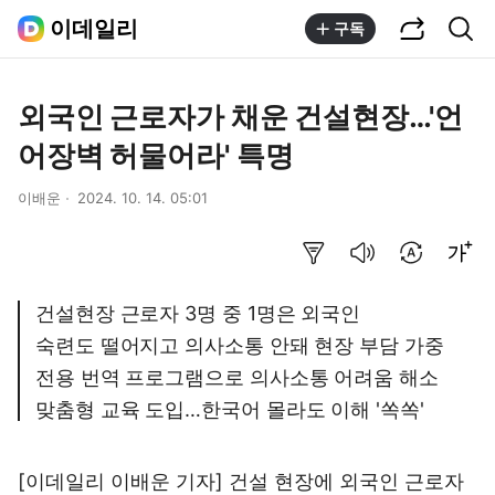
공유하기
통합검색
이데일리
구독
외국인 근로자가 채운 건설현장…'언
어장벽 허물어라' 특명
이배운
2024. 10. 14. 05:01
요약보기
음성으로 듣기
번역 설정
글씨크기 조절하기
건설현장 근로자 3명 중 1명은 외국인
숙련도 떨어지고 의사소통 안돼 현장 부담 가중
전용 번역 프로그램으로 의사소통 어려움 해소
맞춤형 교육 도입…한국어 몰라도 이해 '쏙쏙'
[이데일리 이배운 기자] 건설 현장에 외국인 근로자