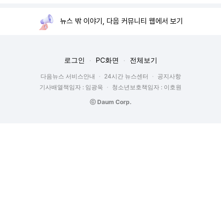
뉴스 밖 이야기, 다음 커뮤니티 웹에서 보기
로그인
PC화면
전체보기
다음뉴스 서비스안내
24시간 뉴스센터
공지사항
기사배열책임자 : 임광욱
청소년보호책임자 : 이호원
ⓒ Daum Corp.