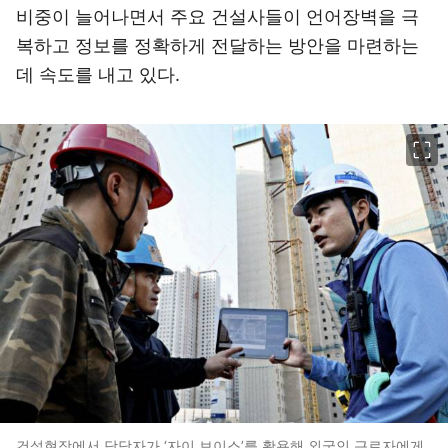
비중이 늘어나면서 주요 건설사들이 언어장벽을 극
복하고 정보를 정확하게 전달하는 방안을 마련하는
데 속도를 내고 있다.
이미지 크게 보기
건설현장에서 담당자가 ‘자이 보이스’를 활용해 외국인 근로자에게