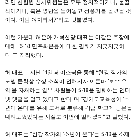
라면 한림원 심사위원들은 모두 정치적이거나, 물질
적이거나, 혹은 명단을 늘어놓고 선풍기를 돌렸을 것
이다. 아님 여자라서?”라고 덧붙였다.
이런 가운데 허은아 개혁신당 대표는 이같은 주장에
대해 “5·18 민주화운동에 대한 폄훼가 지긋지긋하
다”고 지적했다.
허 대표는 지난 11일 페이스북을 통해 “한강 작가의
노벨 문학상 수상 소식이 전해지자 이른바 ‘보수 우
익’을 자처하는 일부 사람들이 5·18을 폄훼하는 인터
넷 댓글을 달고 있다고 한다”며 “경기도교육청이 ‘소
년이 온다’를 유해 도서로 분류해 각급 학교에 공문을
내려보냈었다는 사실도 이번에 알려졌다”고 말했다.
허 대표는 “한강 작가의 ‘소년이 온다’는 5·18을 소재