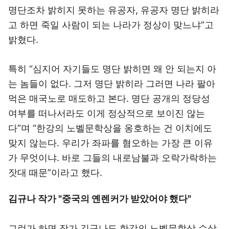
명단조차 밝히지 못하는 유공자, 유공자 명단 밝히라
고 하면 죽일 사람이 되는 나라가 정상이 맞느냐”고
밝혔다.
특히 “심지어 자기들도 명단 밝히면 왜 안 되는지 아
는 놈들이 없다. 그저 명단 밝히라 그러면 나라 팔아
먹은 매국노로 매도하고 본다. 명단 공개의 정당성
여부를 떠나서라도 이게 정상적으로 보이진 않는
다”며 “한강의 노벨문학상을 옹호하는 건 이치에도
맞지 않는다. 우리가 좌파를 혐오하는 가장 큰 이유
가 무엇이냐. 바로 그들의 내로남불과 오락가락하는
잣대 때문”이라고 했다.
김규나 작가 "중국의 옌렌커가 받았어야 했다"
그런가 하면 작가 김규나도 한강의 노벨문학상 수상