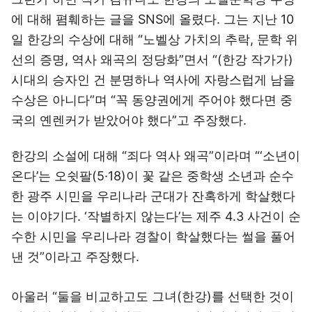
에 대해 폄훼하는 글을 SNS에 올렸다. 그는 지난 10
일 한강의 수상에 대해 “노벨상 가치의 추락, 문학 위
선의 증명, 역사 왜곡의 정당화”면서 “(한강 작가가)
시대의 승자인 건 분명하나 역사에 자랑스럽게 남을
수상은 아니다”며 “꼭 동양권에게 주어야 했다면 중
국의 옌렌커가 받았어야 했다”고 주장했다.
한강의 소설에 대해 “죄다 역사 왜곡”이라며 “‘소년이
온다’는 오쉿팔(5·18)이 꽃 같은 중학생 소년과 순수
한 광주 시민을 우리나라 군대가 잔혹하게 학살했다
는 이야기다. ‘작별하지 않는다’는 제주 4.3 사건이 순
수한 시민을 우리나라 경찰이 학살했다는 썰을 풀어
낸 것”이라고 주장했다.
아울러 “둘을 비교하고도 그녀(한강)를 선택한 것이