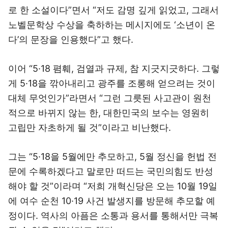
로 한 소설이다”면서 “저도 감명 깊게 읽었고, 그래서
노벨문학상 수상을 축하하는 메시지에도 ‘소년이 온
다’의 문장을 인용했다”고 했다.
이어 “5·18 폄훼, 검열과 규제, 참 지긋지긋하다. 그렇
게 5·18을 깎아내리고 광주를 조롱해 얻으려는 것이
대체 무엇인가”라면서 “그런 그릇된 사고관이 원천
적으로 바뀌지 않는 한, 대한민국의 보수는 영원히
고립만 자초하게 될 것”이라고 비난했다.
그는 “5·18을 5월에만 추모하고, 5월 정신을 헌법 전
문에 수록하겠다고 말로만 떠드는 국민의힘도 반성
해야 할 것”이라며 “저희 개혁신당은 오는 10월 19일
에 여수 순천 10·19 사건 발생지를 방문해 추모할 예
정이다. 역사의 아픔은 소통과 용서를 통해서만 극복