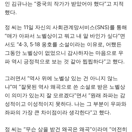
인 김규나는 “중국의 작가가 받았어야 했다”고 지적
했다.
정 씨는 11일 자신의 사회관계망서비스(SNS)를 통해
“애가 아파서 노벨상이고 뭐고 내 알 바인가 싶다”면
서도 “4·3, 5·18 옹호를 소설이라는 이유로, 어쨌든
그동안 노벨상이 없었으니 감사하자는 마음으로 우
파 역시 긍정적으로 보는 것 같아 찝찝하다”고 했다.
그러면서 “역사 위에 노벨상 있는 건 아니지 않느
냐”며 “잘못된 역사 왜곡으로 쓴 소설로 받은 노벨상
이 의미가 있는지 잘 모르겠다”면서 “원래 좌파는 감
성적이고 이성적이지 못하다. 나는 그 부분이 우파와
좌파의 가장 큰 차이점이라 생각한다”고 했다.
정 씨는 “무슨 상을 받건 왜곡은 왜곡”이라며 “여전히