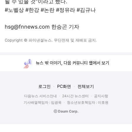
될 수 있을 것”이라고 했다.
#노벨상 #한강 #논란 #정유라 #김규나
hsg@fnnews.com 한승곤 기자
Copyright © 파이낸셜뉴스. 무단전재 및 재배포 금지.
뉴스 밖 이야기, 다음 커뮤니티 웹에서 보기
로그인
PC화면
전체보기
다음뉴스 서비스안내
24시간 뉴스센터
공지사항
기사배열책임자 : 임광욱
청소년보호책임자 : 이호원
ⓒ Daum Corp.