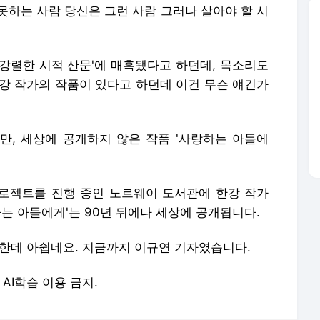
 못하는 사람 당신은 그런 사람 그러나 살아야 할 시
'강렬한 시적 산문'에 매혹됐다고 하던데, 목소리도
한강 작가의 작품이 있다고 하던데 이건 무슨 얘긴가
만, 세상에 공개하지 않은 작품 '사랑하는 아들에
프로젝트를 진행 중인 노르웨이 도서관에 한강 작가
하는 아들에게'는 90년 뒤에나 세상에 공개됩니다.
금한데 아쉽네요. 지금까지 이규연 기자였습니다.
및 AI학습 이용 금지.