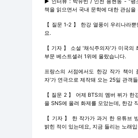
▶ 인터뷰 : 박유빈 / 인천 용현동 - 
책을 읽으면서 국내 문학에 대한 관심을 
【 질문 1-2 】 한강 열풍이 우리나라
요.
【 기자 】 소설 '채식주의자'가 미국
부문 베스트셀러 1위에 올랐습니다.
프랑스의 서점에서도 한강 작가 책이 
자'가 연극으로 제작돼 오는 25일 관객
【 질문 2 】 어제 BTS의 멤버 뷔가 
을 SNS에 올려 화제를 모았는데, 한강
【 기자 】 한 작가가 과거 한 유튜브
밝힌 적이 있는데요, 지금 들리는 노래입