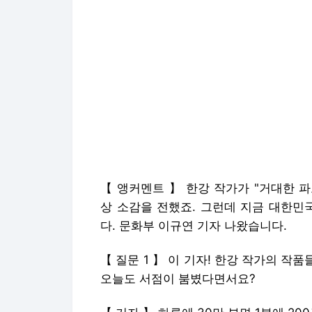
【 앵커멘트 】 한강 작가가 "거대한 
상 소감을 전했죠. 그런데 지금 대한민
다. 문화부 이규연 기자 나왔습니다.
【 질문 1 】 이 기자! 한강 작가의 작
오늘도 서점이 붐볐다면서요?