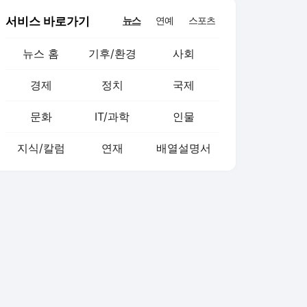
서비스 바로가기
뉴스
연예
스포츠
뉴스 홈
기후/환경
사회
경제
정치
국제
문화
IT/과학
인물
지식/칼럼
연재
배열설명서