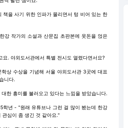
0권씩 팔린 셈이죠.
 책을 사기 위한 인파가 몰리면서 텅 비어 있는 한
한강 작가의 소설과 산문집 초판본에 웃돈을 얹은
더라고요. 야외도서관에서 특별 전시도 열렸다면서요?
문학상 수상을 기념해 서울 야외도서관 3곳에 대표
습니다.
에 대한 흥미를 불러오고 있다는 느낌을 받았습니다.
 5학년 - "원래 유튜브나 그런 걸 많이 봤는데 한강
 관심이 좀 생긴 것 같아요."