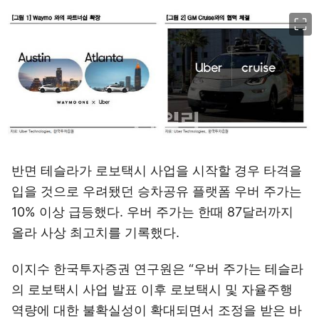
이미지 크게 보기
반면 테슬라가 로보택시 사업을 시작할 경우 타격을
입을 것으로 우려됐던 승차공유 플랫폼 우버 주가는
10% 이상 급등했다. 우버 주가는 한때 87달러까지
올라 사상 최고치를 기록했다.
이지수 한국투자증권 연구원은 “우버 주가는 테슬라
의 로보택시 사업 발표 이후 로보택시 및 자율주행
역량에 대한 불확실성이 확대되면서 조정을 받은 바