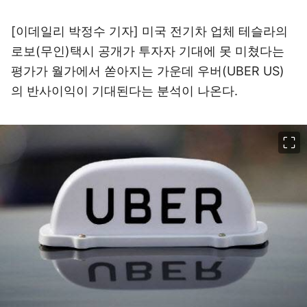
[이데일리 박정수 기자] 미국 전기차 업체 테슬라의
로보(무인)택시 공개가 투자자 기대에 못 미쳤다는
평가가 월가에서 쏟아지는 가운데 우버(UBER US)
의 반사이익이 기대된다는 분석이 나온다.
이미지 크게 보기