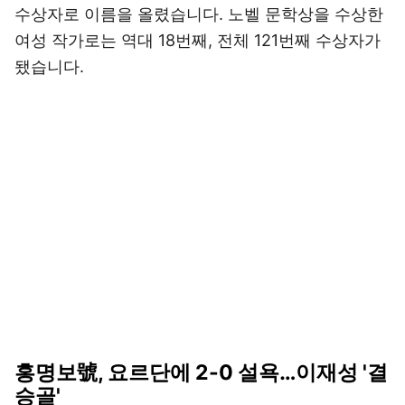
수상자로 이름을 올렸습니다. 노벨 문학상을 수상한
여성 작가로는 역대 18번째, 전체 121번째 수상자가
됐습니다.
홍명보號, 요르단에 2-0 설욕…이재성 '결
승골'