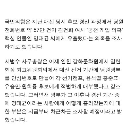
국민의힘은 지난 대선 당시 후보 경선 과정에서 당원
전화번호 약 57만 건이 김건희 여사 '공천 개입 의혹'
핵심 인물인 명태균 씨에게 유출됐다는 의혹을 조사
하기로 했습니다.
서범수 사무총장은 어제 인천 강화문화원에서 열린
현장 최고위원회의에서 대선 선거 기간에 당원명부
를 안심번호로 만들어 각 선거캠프, 윤석열·홍준표·
유승민·원희룡 후보에게 적법하게 배부했다고 강조
했습니다. 그러면서 명부가 그 이후나 경선 기간 중
에 명태균이라는 사람에게 어떻게 흘러갔는지에 대
한 부분은 지금부터 차근차근 조사할 예정이라고 밝
혔습니다.