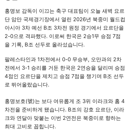
홍명보 감독이 이끄는 축구 대표팀이 오늘 새벽 요르
단 암만 국제경기장에서 열린 2026년 북중미 월드컵
아시아 3차 예선 B조 3차전 원정 경기에서 요르단을
2-0으로 격파했다. 이로써 한국은 2승1무 승점 7점
을 기록, B조 선두로 올라섰습니다.
팔레스타인과 1차전에서 0-0 무승부, 오만과의 2차
전에서 3-1 승리를 거둔 한국은 2연승을 달리며 승점
4점인 요르단을 제치고 승점 7점을 챙기며 B조 선두
로 뛰어올랐습니다.
홍명보호(號)는 보다 여유롭게 조 3위 이라크와 홈 4
차전을 준비하게 됐습니다. B조의 강호 요르단, 이라
크와 연달아 맞붙는 이번 2연전은 북중미로 향하는
최대 고비로 꼽힙니다.