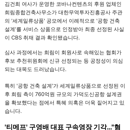
김건희 여사가 운영한 코바나컨텐츠의 후원 업체인
희림종합건축사무소가 대한무역투자진흥공사 주관
의 '세계일류상품' 공모에서 이례적으로 '공항 건축
설계'를 서비스 상품으로 인정받아 최종 선정된 사실
이 CBS 취재 결과 확인됐습니다.
심사 과정에서는 희림이 회원사로 속해있는 협회가
후보 추천위원회에 신규 선정되는 등 공정성이 의심
되는 대목도 드러났습니다.
특히 '공항 건축 설계'가 세계일류상품으로 선정된 이
후 희림 측이 760억원 규모의 가덕도신공항 설계권
을 확보했다는 점에서 특혜 의혹은 더욱 짙어지고 있
습니다.
'티메프' 구영배 대표 구속영장 기각…"혐