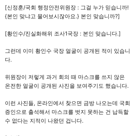
[신정훈/국회 행정안전위원장 : 그걸 누가 믿습니까!
{본인 맞냐고 물어보시잖아요.} 본인 맞습니까?]
[황인수/진실화해위 조사1국장 : 본인 맞습니다.]
그런데 이미 황인수 국장 얼굴이 공개된 적이 있습니
다.
위원장이 저렇게 과거 회의 때 마스크를 쓰지 않은
온전한 얼굴이 공개된 사진을 보여주기도 했습니다.
이런 사진들, 온라인에서 찾으면 금방 나오는데 국회
증인으로 출석해서 마스크를 벗지 못하는 건 납득할
수 없다는 지적이 나왔던 겁니다.