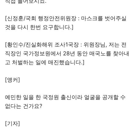
직접 들어보시죠.
[신정훈/국회 행정안전위원장 : 마스크를 벗어주실
것을 다시 한번 요구합니다.]
[황인수/진실화해위 조사1국장 : 위원장님, 저는 전
직장인 국가정보원에서 28년 동안 매국노를 찾아내
고 처벌하는 일에 매진했습니다.]
[앵커]
예민한 일을 한 국정원 출신이라 얼굴을 공개할 수
없다는 건가요?
[기자]