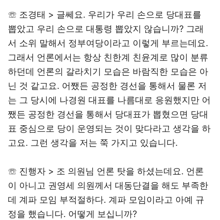
☏ 조경태 > 글쎄요. 우리가 우리 손으로 당대표를
뽑았고 우리 손으로 대통령 뽑았지 않습니까? 그래
서 소위 말해서 정부여당이라고 이렇게 부르는데요.
그래서 언론에서는 항상 친한계 친윤계로 많이 분류
하던데 언론의 갈라치기 모습은 바람직한 모습은 아
닌 것 같고요. 어쨌든 공정한 경선을 통해서 물론 저
는 그 당시에 나경원 대표를 나름대로 응원했지만 어
쨌든 공정한 경선을 통해서 당대표가 뽑혔으면 당대
표 중심으로 당이 운영되는 것이 맞다라고 생각을 하
고요. 그런 생각을 저는 쭉 가지고 있습니다.
☏ 진행자 > 조 의원님 언론 탓을 하셨는데요. 언론
이 아니고 권영세 의원께서 대동단결을 해도 부족한
데 계파 모임 부적절하다. 계파 모임이라고 아예 규
정을 했습니다. 어떻게 보십니까?