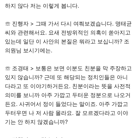
하지 않다 저는 이렇게 봅니다.
☏ 진행자 > 그때 가서 다시 여쭤보겠습니다. 명태균
씨와 관련해서요. 요새 전방위적인 의혹이 쏟아지고
있는데 일단 이 사안의 본질은 뭐라고 보십니까? 조
의원님 보시기에는.
☏ 조경태 > 보통은 보면 이분도 친분을 막 주장하고
있지 않습니까? 근데 또 해당되는 정치인들은 아니
다라고 또 이야기하거든요. 친분이라는 뜻을 사전적
의미를 보니까 아주 가깝고 두터운 정분으로 나오거
든요. 사귀어서 정이 들었다는 말이죠. 아주 가깝고
두터우면 나 저 사람 몰라요. 잘 모르겠다라고 이야
기는 안 하지 않겠습니까?