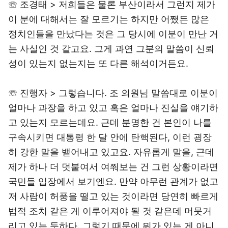
☏ 조경태 > 저희들은 물론 부산이라서 그런지 제가
이 분에 대해서는 잘 모르기는 하지만 어쨌든 많은
정치인들을 만났다는 것은 그 당시에 이분이 만난 거
는 사실인 것 같고요. 그게 과연 그분의 말씀이 신뢰
성이 있는지 없는지는 또 다른 해석이거든요.
☏ 진행자 > 그렇습니다. 조 의원님 말씀대로 이분이
얼마나 과장을 하고 있고 혹은 얼마나 진실을 얘기하
고 있는지 모르는데요. 근데 분명한 건 본인이 나를
구속시키면 대통령 한 달 안에 탄핵된다, 이런 굉장
히 강한 말을 뱉어내고 있고요. 자유롭게 말을, 근데
제가 하나 더 덧붙여서 여쭤보는 건 그런 상황이라면
국민들 입장에서 보기엔요. 만약 아무런 관계가 없고
저 사람이 허풍을 떨고 있는 것이라면 당연히 빠르게
법적 조치 같은 게 이루어져야 될 것 같은데 머뭇거
리고 있는 듯하다. 그렇기 때문에 뭐가 있는 게 아니