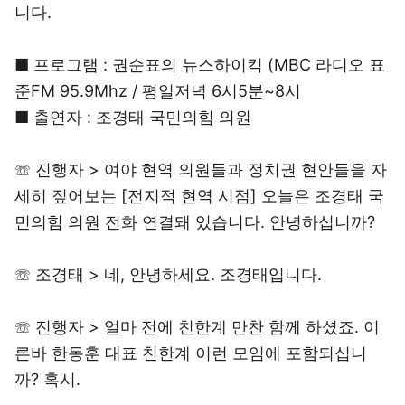
니다.
■ 프로그램 : 권순표의 뉴스하이킥 (MBC 라디오 표
준FM 95.9Mhz / 평일저녁 6시5분~8시
■ 출연자 : 조경태 국민의힘 의원
☏ 진행자 > 여야 현역 의원들과 정치권 현안들을 자
세히 짚어보는 [전지적 현역 시점] 오늘은 조경태 국
민의힘 의원 전화 연결돼 있습니다. 안녕하십니까?
☏ 조경태 > 네, 안녕하세요. 조경태입니다.
☏ 진행자 > 얼마 전에 친한계 만찬 함께 하셨죠. 이
른바 한동훈 대표 친한계 이런 모임에 포함되십니
까? 혹시.