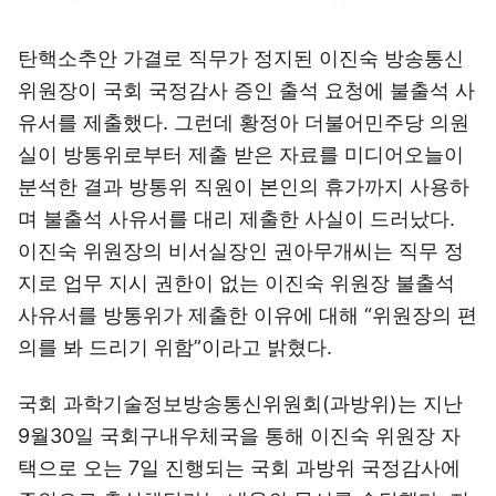
탄핵소추안 가결로 직무가 정지된 이진숙 방송통신
위원장이 국회 국정감사 증인 출석 요청에 불출석 사
유서를 제출했다. 그런데 황정아 더불어민주당 의원
실이 방통위로부터 제출 받은 자료를 미디어오늘이
분석한 결과 방통위 직원이 본인의 휴가까지 사용하
며 불출석 사유서를 대리 제출한 사실이 드러났다.
이진숙 위원장의 비서실장인 권아무개씨는 직무 정
지로 업무 지시 권한이 없는 이진숙 위원장 불출석
사유서를 방통위가 제출한 이유에 대해 “위원장의 편
의를 봐 드리기 위함”이라고 밝혔다.
국회 과학기술정보방송통신위원회(과방위)는 지난
9월30일 국회구내우체국을 통해 이진숙 위원장 자
택으로 오는 7일 진행되는 국회 과방위 국정감사에