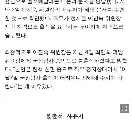
증인으로 출석해달라는 내용의 문서를 송달했다. 지
난 2일 이진숙 위원장의 배우자가 해당 문서를 수령
한 것으로 확인됐다. 직무가 정지된 이진숙 위원장
개인 자격으로 출석을 요구하는 것이기에 자택으로
송부했다.
최종적으로 이진숙 위원장은 지난 4일 최민희 과방
위원장에게 국정감사 증인으로 불출석하겠다고 밝혔
다. “본인은 탄핵 심판 중으로 직무 정지상태여서 10
월7일 국정감사 출석이 어려우니 양해해 주시기 바
란다”는 게 이유였다.
이미지 크게 보기