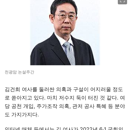
천광암 논설주간
김건희 여사를 둘러싼 의혹과 구설이 어지러울 정도
로 쏟아지고 있다. 마치 저수지 둑이 터진 것 같다. 여
당 공천 개입, 주가조작 의혹, 관저 공사 특혜 등 분야
도 가지가지다.
인터넷 매체 등에서는 김 여사가 2022년 6·1 국회의