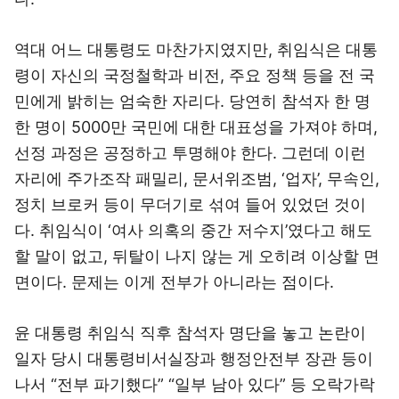
역대 어느 대통령도 마찬가지였지만, 취임식은 대통
령이 자신의 국정철학과 비전, 주요 정책 등을 전 국
민에게 밝히는 엄숙한 자리다. 당연히 참석자 한 명
한 명이 5000만 국민에 대한 대표성을 가져야 하며,
선정 과정은 공정하고 투명해야 한다. 그런데 이런
자리에 주가조작 패밀리, 문서위조범, ‘업자’, 무속인,
정치 브로커 등이 무더기로 섞여 들어 있었던 것이
다. 취임식이 ‘여사 의혹의 중간 저수지’였다고 해도
할 말이 없고, 뒤탈이 나지 않는 게 오히려 이상할 면
면이다. 문제는 이게 전부가 아니라는 점이다.
윤 대통령 취임식 직후 참석자 명단을 놓고 논란이
일자 당시 대통령비서실장과 행정안전부 장관 등이
나서 “전부 파기했다” “일부 남아 있다” 등 오락가락