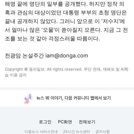
해명 끝에 명단의 일부를 공개했다. 하지만 정작 의
혹과 관심의 대상이었던 대통령 부부의 초청 명단은
끝내 공개하지 않았다. 그러니 앞으로 이 ‘저수지’에
서 얼마나 많은 ‘오물’이 쏟아질지 모른다. 지금 그 전
조를 보는 것 같아 걱정스러울 따름이다.
천광암 논설주간 iam@donga.com
Copyright © 동아일보. All rights reserved. 무단 전재, 재배포 및 AI학
습 이용 금지
뉴스 밖 이야기, 다음 커뮤니티 웹에서 보기
로그인
PC화면
전체보기
다음뉴스 서비스안내
24시간 뉴스센터
공지사항