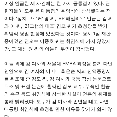
이상 언급한 세 사건에는 한 가지 공통점이 있다. 관
련자들이 모두 윤 대통령의 취임식에 참석했다는 점
이다. ‘정치 브로커’ 명 씨, ‘BP 패밀리’로 언급된 김 씨
와 이 씨, ‘21그램의 대표’ 김모 씨가 초청장을 받거나
취임식 당일 현장에 있었다는 것이다. 당시 1심 재판
중이었던 권오수 이종호 씨는 취임식에 가지 않았지
만, 그 대신 권 씨의 아들과 부인이 참석했다.
이들 외에 김 여사와 서울대 EMBA 과정을 함께 다닌
인연으로 김 여사의 어머니 최은순 씨의 잔액증명서
를 위조해 준 김모 씨, 김 여사와 공동 작성 논문으로
위조 및 표절 논란에 휩싸인 김모 교수, 무속인 천공
의 측근 등도 취임식에 참석한 사실이 언론의 취재를
통해 밝혀졌다. 모두가 김 여사와 인연을 빼고 나면
대통령 취임식에 초청될 만한 이유를 찾기가 쉽지 않
다.