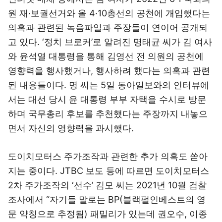
원 재·보궐선거와 올 4·10총선의 공천에 개입했다는
의혹과 관련된 녹음파일과 주장들이 연이어 공개되
고 있다. ‘정치 브로커’로 알려진 명태균 씨가 김 여사
와 윤석열 대통령을 통해 김영선 전 의원의 공천에
영향력을 행사했거나, 행사하려 했다는 의혹과 관련
된 내용들이다. 명 씨는 5일 동아일보와의 인터뷰에
서는 대선 당시 윤 대통령 부부 자택을 수시로 방문
하며 국무총리 후보를 추천했다는 주장까지 내놓으
면서 자신의 영향력을 과시했다.
도이치모터스 주가조작과 관련한 추가 의혹도 쏟아
지는 중이다. JTBC 보도 등에 따르면 도이치모터스
2차 주가조작의 ‘선수’ 김모 씨는 2021년 10월 검찰
조사에서 “자기들 말로는 BP(블랙펄인베스트의 영
문 약칭으로 추정됨) 패밀리가 있는데 권오수, 이종