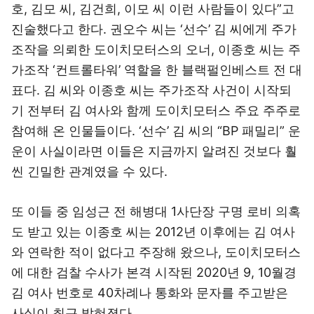
호, 김모 씨, 김건희, 이모 씨 이런 사람들이 있다”고
진술했다고 한다. 권오수 씨는 ‘선수’ 김 씨에게 주가
조작을 의뢰한 도이치모터스의 오너, 이종호 씨는 주
가조작 ‘컨트롤타워’ 역할을 한 블랙펄인베스트 전 대
표다. 김 씨와 이종호 씨는 주가조작 사건이 시작되
기 전부터 김 여사와 함께 도이치모터스 주요 주주로
참여해 온 인물들이다. ‘선수’ 김 씨의 “BP 패밀리” 운
운이 사실이라면 이들은 지금까지 알려진 것보다 훨
씬 긴밀한 관계였을 수 있다.
또 이들 중 임성근 전 해병대 1사단장 구명 로비 의혹
도 받고 있는 이종호 씨는 2012년 이후에는 김 여사
와 연락한 적이 없다고 주장해 왔으나, 도이치모터스
에 대한 검찰 수사가 본격 시작된 2020년 9, 10월경
김 여사 번호로 40차례나 통화와 문자를 주고받은
사실이 최근 밝혀졌다.