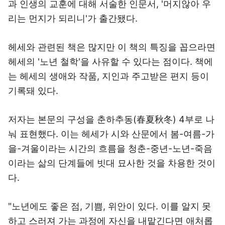
과 인생의 교훈에 대해 서술한 인문서, '머지않아 우
리는 먼지가 되리니'가 출간됐다.
헤세와 관련된 책은 많지만 이 책의 특징을 꼽으라면
헤세의 '노년 철학'을 사유할 수 있다는 점이다. 책에
는 헤세의 생애와 작품, 지인과 주고받은 편지 등이
기록돼 있다.
저자는 본문의 구성을 춘하추동(春夏秋冬) 4부로 나
눠 표현했다. 이는 헤세가 시와 산문에서 봄-여름-가
을-겨울이라는 시간의 흐름을 청춘-중년-노년-죽음
이라는 삶의 단계들에 빗대 묘사한 것을 차용한 것이
다.
"노년에도 좋은 점, 기쁨, 위안이 있다. 이를 알지 못
하고 스러져 가는 과정에 자신을 내맡긴다면 애처롭