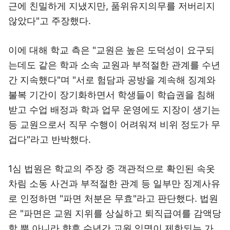
근에 친밀하게 지냈지만, 품위유지의무를 저버리지
않았다"고 주장했다.
이에 대해 학교 측은 "교원은 높은 도덕성이 요구되
는데도 같은 학과 소속 교원과 부적절한 관계를 수년
간 지속했다"며 "서로 험담과 공방을 계속해 징계와
불복 기간이 장기화하면서 학생들이 학습권을 침해
받고 수업 배정과 학과 업무 운영에도 지장이 생기는
등 교원으로서 직무 수행이 어려워져 비위 정도가 무
겁다"라고 반박했다.
1심 법원은 학교의 주장 중 객관적으로 확인된 속옷
차림 소동 사건과 부적절한 관계 등 일부만 징계사유
로 인정하면 "파면 처분은 무효"라고 판단했다. 법원
은 "파면은 교원 지위를 상실하고 퇴직급여를 감액당
할 뿐 아니라 향후 수년간 교원 임명이 제한되는 가