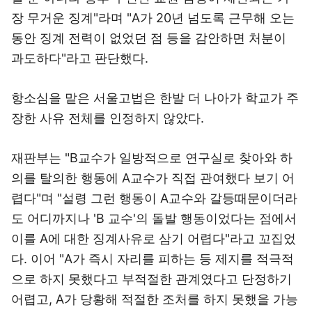
장 무거운 징계"라며 "A가 20년 넘도록 근무해 오는
동안 징계 전력이 없었던 점 등을 감안하면 처분이
과도하다"라고 판단했다.
항소심을 맡은 서울고법은 한발 더 나아가 학교가 주
장한 사유 전체를 인정하지 않았다.
재판부는 "B교수가 일방적으로 연구실로 찾아와 하
의를 탈의한 행동에 A교수가 직접 관여했다 보기 어
렵다"며 "설령 그런 행동이 A교수와 갈등때문이더라
도 어디까지나 'B 교수'의 돌발 행동이었다는 점에서
이를 A에 대한 징계사유로 삼기 어렵다"라고 꼬집었
다. 이어 "A가 즉시 자리를 피하는 등 제지를 적극적
으로 하지 못했다고 부적절한 관계였다고 단정하기
어렵고, A가 당황해 적절한 조처를 하지 못했을 가능