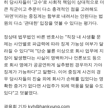
히 당사자들이 '교수'로 사회적 책임이 상대적으로 더
큰 직군이고 추문이 다소 충격적인 점을 고려해도
'파면'이라는 중징계는 함부로 내려서는 안된다는 법
원의 다소 '관대한' 입장을 엿볼 수 있다는 평가다.
정상태 법무법인 바른 변호사는 "직장 내 사생활 문
제는 사안별로 파급력에 따라 징계 가능성 여부가 달
라질 수 있다"며 "단순 불륜 이상으로 회사 업무에 지
장이 발생했다는 사실이 명백하거나 언론보도 등으
로 회사 명예가 공공연하게 실추됐된 경우까지 가야
징계가 가능하다"고 말했다. 이어 중징계 사건의 경
우 당사자들의 진술 외에 회사가 손해를 입었다는 명
확한 증거가 없다면 사업주가 되레 역풍을 맞을 수도
있다"고 덧붙였다.
곽용희 기자 kyh@hankyung.com