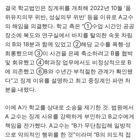
결국 학교법인은 징계위를 개최해 2022년 10월 '품
위유지의무 위반, 성실의무 위반' 등을 이유로 A교수
의 해임을 의결했다. 학교 측은 "①수업 시간인 공공
장소에 복도와 연구실에서 바지를 탈의한 속옷 차림
의 B와 18분과 함께 있었고 ②해당 교수를 폭행·성
희롱했으며 ③이 사건을 은폐 축소하려고 B를 협박
및 회유했고 ④학과장 업무에서도 비정상적으로 B
에 의존했고 ⑥B와 수년간 부적절한 관계가 확인됐
다"고 징계 이유를 설명하고 최고 중징계인 파면 처
분을 내렸다.
이에 A가 학교를 상대로 소송을 제기한 것. 법원에서
A 교수는 징계 사유를 강력하게 부인하고 B교수에게
책임을 전가했다. A교수는 "B가 무단침입해 일방적
으로 악의적인 행위를 한 것"이라며 "B의 의도적 접