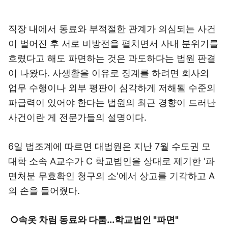
직장 내에서 동료와 부적절한 관계가 의심되는 사건
이 벌어진 후 서로 비방전을 펼치면서 사내 분위기를
흐렸다고 해도 파면하는 것은 과도하다는 법원 판결
이 나왔다. 사생활을 이유로 징계를 하려면 회사의
업무 수행이나 외부 평판이 심각하게 저해될 수준의
파급력이 있어야 한다는 법원의 최근 경향이 드러난
사건이란 게 전문가들의 설명이다.
6일 법조계에 따르면 대법원은 지난 7월 수도권 모
대학 소속 A교수가 C 학교법인을 상대로 제기한 '파
면처분 무효확인 청구의 소'에서 상고를 기각하고 A
의 손을 들어줬다.
○속옷 차림 동료와 다툼...학교법인 "파면"