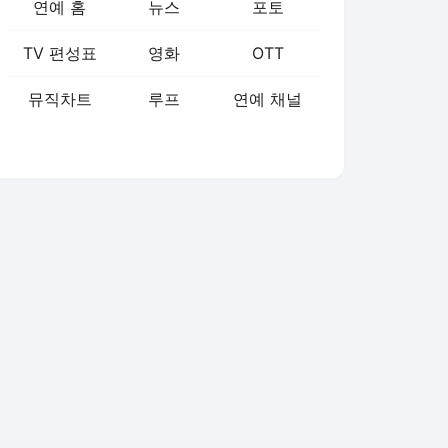
연예 홈
뉴스
포토
TV 편성표
영화
OTT
뮤직차트
루프
연예 채널