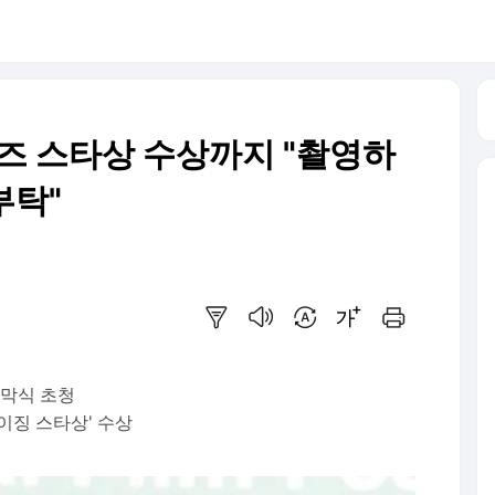
이즈 스타상 수상까지 "촬영하
부탁"
요약보기
음성으로 듣기
번역 설정
글씨크기 조절하기
인쇄하기
개막식 초청
이징 스타상' 수상