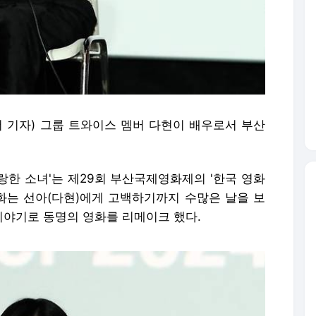
더 기자) 그룹 트와이스 멤버 다현이 배우로서 부산
사랑한 소녀'는 제29회 부산국제영화제의 '한국 영화
영화는 선아(다현)에게 고백하기까지 수많은 날을 보
이야기로 동명의 영화를 리메이크 했다.