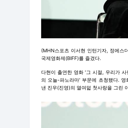
(MHN스포츠 이서현 인턴기자, 정에스
국제영화제(BIFF)를 즐겼다.
다현이 출연한 영화 '그 시절, 우리가 
의 오늘-파노라마' 부문에 초청됐다. 
낸 진우(진영)의 열여덟 첫사랑을 그린 