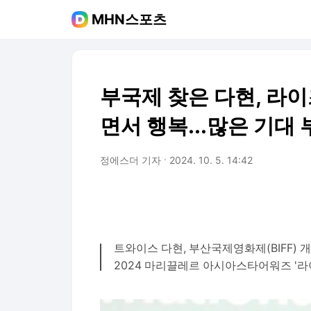
MHN스포츠
부국제 찾은 다현, 라
면서 행복...많은 기대 
정에스더 기자
2024. 10. 5. 14:42
트와이스 다현, 부산국제영화제(BIFF) 
2024 마리끌레르 아시아스타어워즈 '라