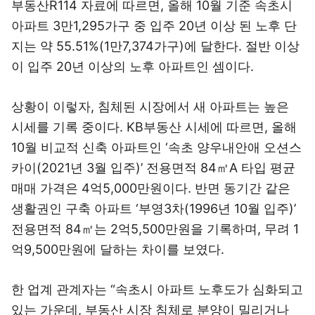
부동산R114 자료에 따르면, 올해 10월 기준 속초시
아파트 3만1,295가구 중 입주 20년 이상 된 노후 단
지는 약 55.51%(1만7,374가구)에 달한다. 절반 이상
이 입주 20년 이상의 노후 아파트인 셈이다.
상황이 이렇자, 침체된 시장에서 새 아파트는 높은
시세를 기록 중이다. KB부동산 시세에 따르면, 올해
10월 비교적 신축 아파트인 ‘속초 양우내안애 오션스
카이(2021년 3월 입주)’ 전용면적 84㎡A 타입 평균
매매 가격은 4억5,000만원이다. 반면 동기간 같은
생활권인 구축 아파트 ‘부영3차(1996년 10월 입주)’
전용면적 84㎡는 2억5,500만원을 기록하며, 무려 1
억9,500만원에 달하는 차이를 보였다.
한 업계 관계자는 “속초시 아파트 노후도가 심화되고
있는 가운데, 부동산 시장 침체로 분양이 밀리거나