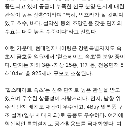
중단되고 있어 공급이 부족한 신규 분양 단지에 대한
관심이 높은 상황”이라며 “특히, 인프라가 잘 갖춰져
있고 호수, 바다, 설악산 등의 조망권을 갖춘 단지의
수요는 더욱 높은 수준이다”라고 전했다.
이런 가운데, 현대엔지니어링은 강원특별자치도 속
초시 금호동 일원에서 ‘힐스테이트 속초’를 분양 중이
다. 단지는 지하 3층~지상 25층, 11개동, 전용면적 8
4·104㎡ 총 925세대 규모로 조성된다.
'힐스테이트 속초'는 신축 단지로 높은 관심을 받고
있으며 우수한 상품성이 자랑거리다. 먼저, 남향 위
주의 단지 배치로 채광이 우수하고, 4Bay 맞통풍 구
조 설계(일부 세대 제외)로 통풍도 우수하다. 여기에
혁신적인 특화설계로 공간활용도를 극대화했다. 여