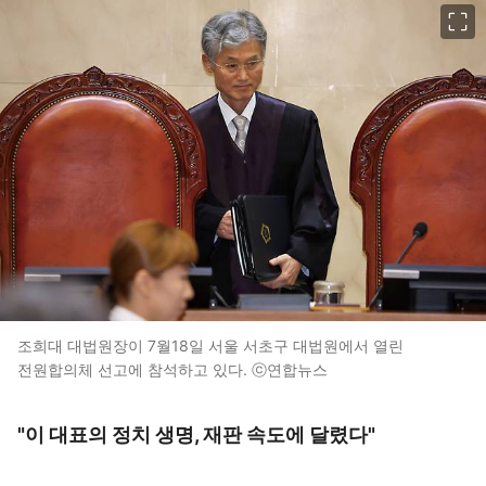
이미지 크게 보기
조희대 대법원장이 7월18일 서울 서초구 대법원에서 열린
전원합의체 선고에 참석하고 있다. ⓒ연합뉴스
"이 대표의 정치 생명, 재판 속도에 달렸다"