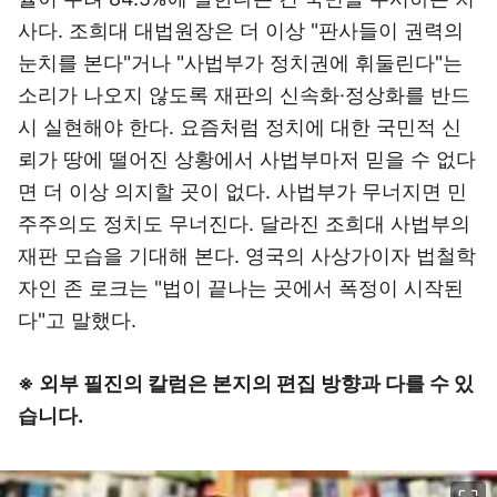
사다. 조희대 대법원장은 더 이상 "판사들이 권력의
눈치를 본다"거나 "사법부가 정치권에 휘둘린다"는
소리가 나오지 않도록 재판의 신속화·정상화를 반드
시 실현해야 한다. 요즘처럼 정치에 대한 국민적 신
뢰가 땅에 떨어진 상황에서 사법부마저 믿을 수 없다
면 더 이상 의지할 곳이 없다. 사법부가 무너지면 민
주주의도 정치도 무너진다. 달라진 조희대 사법부의
재판 모습을 기대해 본다. 영국의 사상가이자 법철학
자인 존 로크는 "법이 끝나는 곳에서 폭정이 시작된
다"고 말했다.
※ 외부 필진의 칼럼은 본지의 편집 방향과 다를 수 있
습니다.
이미지 크게 보기