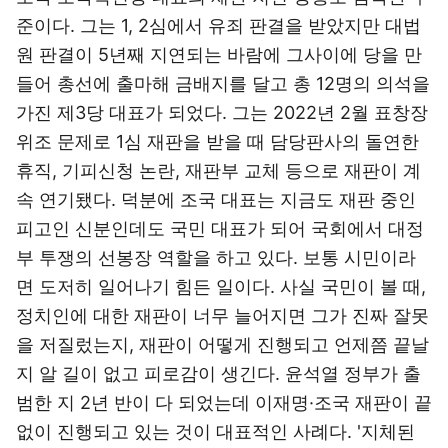
준이다. 그는 1, 2심에서 유죄 판결을 받았지만 대법
원 판결이 5년째 지연되는 바람에 그사이에 당을 만
들어 총선에 출마해 금배지를 달고 총 12명의 의석을
가진 제3당 대표가 되었다. 그는 2022년 2월 표창장
위조 문제로 1심 재판을 받을 때 담당판사의 돌연한
휴직, 기피신청 논란, 재판부 교체 등으로 재판이 계
속 연기됐다. 덕분에 조국 대표는 지금도 재판 중인
피고인 신분인데도 국민 대표가 되어 국회에서 대정
부 투쟁의 선봉장 역할을 하고 있다. 보통 시민이라
면 도저히 일어나기 힘든 일이다. 사실 국민이 볼 때,
정치인에 대한 재판이 너무 늘어지면 그가 진짜 잘못
을 저질렀는지, 재판이 어떻게 진행되고 언제쯤 끝날
지 알 길이 없고 피로감이 생긴다. 윤석열 정부가 출
범한 지 2년 반이 다 되었는데 이재명·조국 재판이 끝
없이 진행되고 있는 것이 대표적인 사례다. '지체된