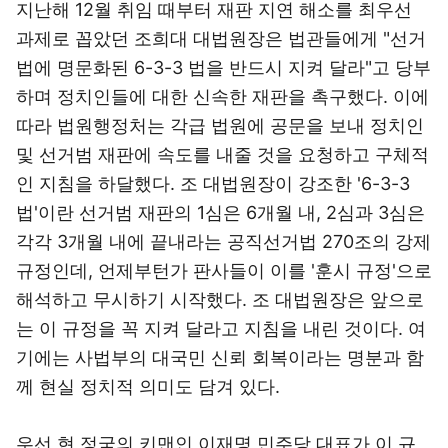
지난해 12월 취임 때부터 재판 지연 해소를 최우선
과제로 꼽았던 조희대 대법원장은 법관들에게 "선거
법에 명문화된 6-3-3 법을 반드시 지켜 달라"고 당부
하며 정치인들에 대한 신속한 재판을 촉구했다. 이에
따라 법원행정처는 각급 법원에 공문을 보내 정치인
및 선거범 재판에 속도를 내줄 것을 요청하고 구체적
인 지침을 하달했다. 조 대법원장이 강조한 '6-3-3
법'이란 선거범 재판의 1심은 6개월 내, 2심과 3심은
각각 3개월 내에 끝내라는 공직선거법 270조의 강제
규정인데, 언제부턴가 판사들이 이를 '훈시 규정'으로
해석하고 무시하기 시작했다. 조 대법원장은 앞으로
는 이 규정을 꼭 지켜 달라고 지침을 내린 것이다. 여
기에는 사법부의 대국민 신뢰 회복이라는 명분과 함
께 현실 정치적 의미도 담겨 있다.
우선 현 정국의 키맨인 이재명 민주당 대표가 이 규