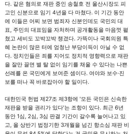
다. 같은 혐의로 재판 중인 송철호 전 울산시장도 피
고인 신분으로 임기 4년을 다 마쳤다. 이 기간 동안
에 이들은 어찌 보면 범죄자 신분인데도 국민의 대
표, 주민의 대표임을 자처하며 공개활동을 마음껏 펼
쳤고 세비도 꼬박꼬박 챙겼다. 가뜩이나 국회의원 특
혜 논란이 많은 터에 엄청난 부당이득이 아닐 수 없
다. 정치인들은 죄를 지어도 정치적 영향력으로 재판
을 잘만 끌면 별 탈 없이 임기를 채울 수 있다는 나쁜
선례를 온 국민에게 보여준 셈이다. 여야와 보수·진
보를 떠나 꼭 바로잡아야 할 일이다.
대한민국 헌법 제27조 제3항에 '모든 국민은 신속한
재판을 받을 권리가 있다'는 조항이 있다. 최근 6년
동안 1심, 2심, 3심 판결 기간이 갈수록 늘어나고 있
고, 올 상반기 법정기한 3개월을 넘긴 항소심 재판 비
율이 무려 84.5%에 달한다는 건 국민을 무시하는 처