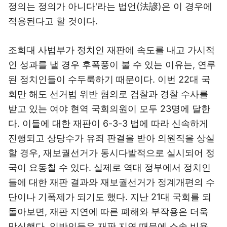
정의는 정의가 아니다'라는 법언(法諺)은 이 경우에
적용된다고 할 것이다.
조희대 사법부가 정치인 재판에 속도를 내고 가시적
인 성과를 낼 경우 후폭풍이 불 수 있는 이유는, 연루
된 정치인들이 수두룩하기 때문이다. 이번 22대 국
회만 해도 선거법 위반 혐의로 검찰과 경찰 수사를
받고 있는 여야 현역 국회의원이 모두 23명에 달한
다. 이들에 대한 재판이 6-3-3 법에 따라 신속하게
진행되고 상당수가 유죄 판결을 받아 의원직을 상실
할 경우, 재보궐선거가 동시다발적으로 실시되어 정
국이 요동칠 수 있다. 실제로 역대 정부에서 정치인
들에 대한 재판 결과와 재보궐선거가 정계개편의 수
단이나 기폭제가 되기도 했다. 지난 21대 국회를 되
돌아보면, 재판 지연에 따른 폐해와 부작용은 더욱
막심했다. 일반인들은 재판 지연 때문에 소송 비용