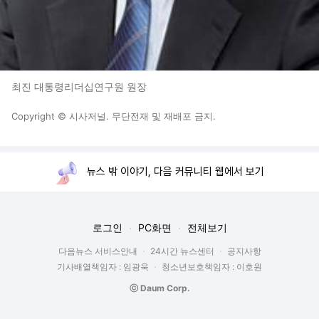
최진 대통령리더십연구원 원장
Copyright © 시사저널. 무단전재 및 재배포 금지.
뉴스 밖 이야기, 다음 커뮤니티 웹에서 보기
로그인
PC화면
전체보기
다음뉴스 서비스안내
24시간 뉴스센터
공지사항
기사배열책임자 : 임광욱
청소년보호책임자 : 이호원
ⓒ Daum Corp.