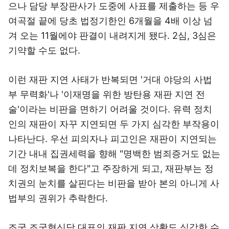
으나 담당 부장판사가 도중에 사표를 제출하는 등 우
여곡절 끝에 당초 법정기한인 6개월을 4배 이상 넘
겨 오는 11월에야 판결이 내려지게 됐다. 2심, 3심은
기약할 수도 없다.
이런 재판 지연 사태가 반복되면 '거대 야당의 사법
부 무력화'나 '이재명을 위한 방탄용 재판 지연 전
술'이라는 비판을 면하기 어려울 것이다. 유력 정치
인의 재판이 자꾸 지연되면 두 가지 심각한 부작용이
나타난다. 우선 피의자나 피고인은 재판이 지연되는
기간 내내 집권세력을 향해 "명백한 범죄증거도 없는
데 정치보복을 한다"고 주장하게 되고, 재판부는 정
치권의 눈치를 살핀다는 비판을 받아 본의 아니게 사
법부의 권위가 추락한다.
조국 조국혁신당 대표의 재판 지연 상황도 심각한 수