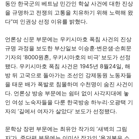
동안 한국군의 베트남 민간인 학살 사건에 대한 진상
을 규명하고 전쟁의 고통을 치유하기 위해 노력해 왔
다”며 인권상 선정 이유를 밝혔다.
언론상 신문 부문에는 우키시마호 폭침 사건의 진상
규명 과정을 보도한 부산일보 이승훈·변은샘·손희문
기자의 ‘8000원혼, 우키시마호의 비극’ 보도가 선정
됐다. 우키시마호 폭침 사건은 1945년 8월24일, 해
방 뒤 고국으로 돌아가는 조선인 강제동원 노동자들
을 태운 배가 폭발로 침몰하며 수천명이 숨진 사건이
다. 언론상 방송 부문에는 쉼터 없이 사각지대에 놓
인 여성 노숙자들을 다룬 한국방송 하누리·오광택 기
자의 ‘길에서 여자가 살았다’ 보도가 선정됐다.
문학상 장편 부문에는 최유안 작가의 ‘새벽의 그림
자’가, 중단편 부문에는 이미상 작가의 ‘옮겨붙은 소