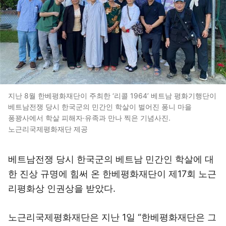
지난 8월 한베평화재단이 주최한 ‘리콜 1964’ 베트남 평화기행단이
베트남전쟁 당시 한국군의 민간인 학살이 벌어진 퐁니 마을
퐁꽝사에서 학살 피해자·유족과 만나 찍은 기념사진.
노근리국제평화재단 제공
베트남전쟁 당시 한국군의 베트남 민간인 학살에 대
한 진상 규명에 힘써 온 한베평화재단이 제17회 노근
리평화상 인권상을 받았다.
노근리국제평화재단은 지난 1일 “한베평화재단은 그