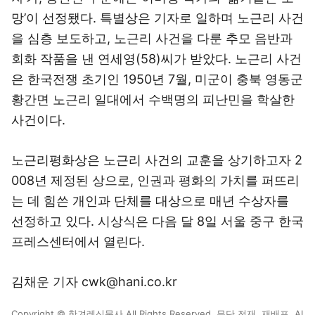
망’이 선정됐다. 특별상은 기자로 일하며 노근리 사건
을 심층 보도하고, 노근리 사건을 다룬 추모 음반과
회화 작품을 낸 연세영(58)씨가 받았다. 노근리 사건
은 한국전쟁 초기인 1950년 7월, 미군이 충북 영동군
황간면 노근리 일대에서 수백명의 피난민을 학살한
사건이다.
노근리평화상은 노근리 사건의 교훈을 상기하고자 2
008년 제정된 상으로, 인권과 평화의 가치를 퍼뜨리
는 데 힘쓴 개인과 단체를 대상으로 매년 수상자를
선정하고 있다. 시상식은 다음 달 8일 서울 중구 한국
프레스센터에서 열린다.
김채운 기자 cwk@hani.co.kr
Copyright © 한겨레신문사 All Rights Reserved. 무단 전재, 재배포, AI