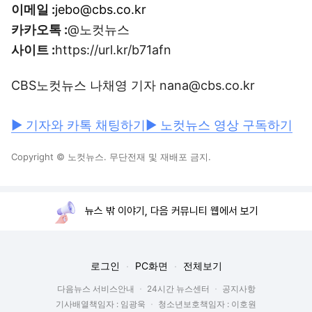
이메일 :
jebo@cbs.co.kr
카카오톡 :
@노컷뉴스
사이트 :
https://url.kr/b71afn
CBS노컷뉴스 나채영 기자 nana@cbs.co.kr
▶ 기자와 카톡 채팅하기
▶ 노컷뉴스 영상 구독하기
Copyright © 노컷뉴스. 무단전재 및 재배포 금지.
뉴스 밖 이야기, 다음 커뮤니티 웹에서 보기
로그인
PC화면
전체보기
다음뉴스 서비스안내
24시간 뉴스센터
공지사항
기사배열책임자 : 임광욱
청소년보호책임자 : 이호원