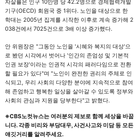
자살률은 인구 10만명 당 42.2명으로 경제협력개발
기구(OECD) 회원국 중 1위다. 노인을 대상으로 한
학대는 2005년 집계를 시작한 이후로 계속 증가해 2
038건에서 7025건으로 3배 이상 증가했다.
안 위원장은 "그동안 노인을 '시혜와 복지의 대상'으
로 봤던 시각에서 벗어나 '인간의 존엄성 및 기본적
인권 보장'이라는 인권적 시각의 패러다임으로 전환
할 필요가 있다"며 "노인이 완전한 권리의 주체로 인
식되고, 우리 사회의 다양한 분야에 지속적으로 참여
해 존엄하고 행복한 일상을 살아갈 수 있도록 정부와
사회의 관심과 지원을 당부한다"고 밝혔다.
※CBS노컷뉴스는 여러분의 제보로 함께 세상을 바꿉
니다. 각종 비리와 부당대우, 사건사고와 미담 등 모든
얘깃거리를 알려주세요.