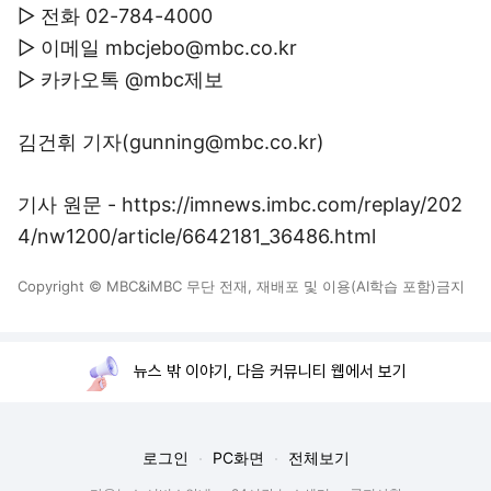
▷ 전화 02-784-4000
▷ 이메일 mbcjebo@mbc.co.kr
▷ 카카오톡 @mbc제보
김건휘 기자(gunning@mbc.co.kr)
기사 원문 - https://imnews.imbc.com/replay/202
4/nw1200/article/6642181_36486.html
Copyright © MBC&iMBC 무단 전재, 재배포 및 이용(AI학습 포함)금지
뉴스 밖 이야기, 다음 커뮤니티 웹에서 보기
로그인
PC화면
전체보기