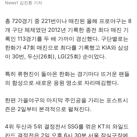
News1 김진환 기자
총 720경기 중 221번이나 매진된 올해 프로야구는 8
개 구단 체제였던 2012년 기록한 종전 최다 매진 기
록인 113경기를 두 배 가까이 경신했다. 구단별로는
한화가 47회 매진으로 최다를 기록했고 KIA와 삼성
이 30번, 두산(26회), LG(25회) 순이었다.
특히 류현진이 돌아온 한화는 경기마다 뜨거운 팬들
의 함성으로 새로운 응원 명소로 자리매김했다.
한편 가을야구의 마지막 주인공을 가리는 포스트시
즌은 2일부터 본격적으로 펼쳐진다.
4위 두산과 5위 결정전서 SSG를 꺾은 KT의 와일드
카드 결정전은 2일 오후 6시 30분 서울 잠실구장에