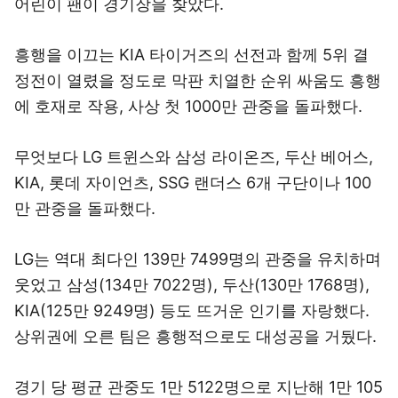
어린이 팬이 경기장을 찾았다.
흥행을 이끄는 KIA 타이거즈의 선전과 함께 5위 결
정전이 열렸을 정도로 막판 치열한 순위 싸움도 흥행
에 호재로 작용, 사상 첫 1000만 관중을 돌파했다.
무엇보다 LG 트윈스와 삼성 라이온즈, 두산 베어스,
KIA, 롯데 자이언츠, SSG 랜더스 6개 구단이나 100
만 관중을 돌파했다.
LG는 역대 최다인 139만 7499명의 관중을 유치하며
웃었고 삼성(134만 7022명), 두산(130만 1768명),
KIA(125만 9249명) 등도 뜨거운 인기를 자랑했다.
상위권에 오른 팀은 흥행적으로도 대성공을 거뒀다.
경기 당 평균 관중도 1만 5122명으로 지난해 1만 105