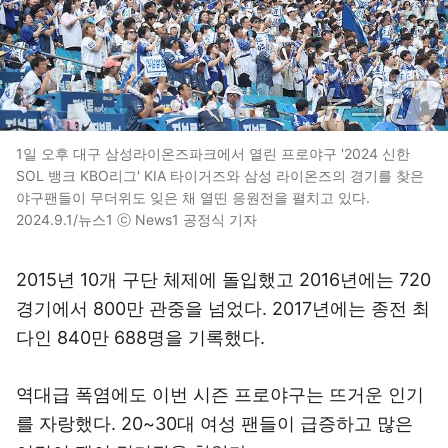
1일 오후 대구 삼성라이온즈파크에서 열린 프로야구 '2024 신한
SOL 뱅크 KBO리그' KIA 타이거즈와 삼성 라이온즈의 경기를 찾은
야구팬들이 무더위도 잊은 채 열띤 응원전을 펼치고 있다.
2024.9.1/뉴스1 ⓒ News1 공정식 기자
2015년 10개 구단 체제에 돌입했고 2016년에는 720
경기에서 800만 관중을 넘었다. 2017년에는 종전 최
다인 840만 688명을 기록했다.
역대급 폭염에도 이번 시즌 프로야구는 뜨거운 인기
를 자랑했다. 20~30대 여성 팬들이 급증하고 많은