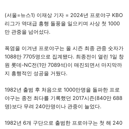
(서울=뉴스1) 이재상 기자 = 2024년 프로야구 KBO
리그가 역대급 흥행 돌풍을 일으키며 사상 첫 1000
만 관중을 넘어섰다.
폭염을 이겨낸 프로야구는 올 시즌 최종 관중 숫자가
1088만 7705명으로 집계됐다. 최종전이 열린 1일 창
원 롯데-NC전(1만 7089석)이 매진되면서 마지막까
지 흥행적인 성공을 거뒀다.
1982년 출범 후 처음으로 1000만명을 돌파한 프로
야구는 종전 최다를 기록했던 2017시즌(840만 688
명)보다 무려 240만명이나 관중이 늘었다.
1982년 6개 구단으로 출범한 프로야구는 첫 해 240