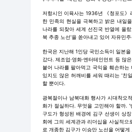
저항시인 이육사는 1936년 《청포도》
한 민족의 현실을 극복하고 밝은 내일을
나라를 되찾아 세계 선진국 반열에 올랐지
북 추종 노선'을 쏟아내고 있어 자유민주
한국은 지난해 1인당 국민소득이 일본을
갔다. 제조업·영화·엔터테인먼트 등 많
붙어 나라를 팔아먹고 국익을 훼손하는 
있지도 않은 허깨비를 세워 때리는 '친
할 뿐이다.
광복절이나 남북대화 행사가 시대착오적
화가 절실하다. 무엇을 고민해야 할까. 
구도가 형성된 배경에 김구 선생이 상징하
회에 그의 세계관과 리더십을 사실적으로 
로 개종한 김구가 이승만 노선을 어떻게