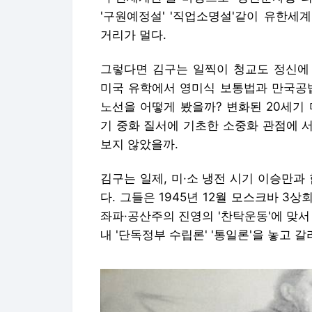
'구원예정설' '직업소명설'같이 유한세
거리가 멀다.
그렇다면 김구는 일찍이 청교도 정신에
미국 유학에서 영미식 보통법과 만국공법
노선을 어떻게 봤을까? 변화된 20세기
기 중화 질서에 기초한 소중화 관점에 
보지 않았을까.
김구는 일제, 미·소 냉전 시기 이승만과
다. 그들은 1945년 12월 모스크바 
좌파·공산주의 진영의 '찬탁운동'에 맞서
내 '단독정부 수립론' '통일론'을 놓고 