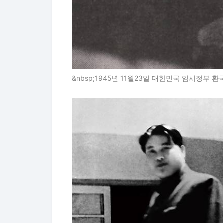
&nbsp;1945년 11월23일 대한민국 임시정