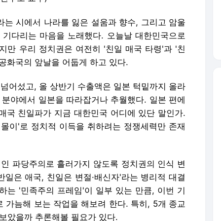
라는 시에서 나라를 잃은 설움과 향수, 그리고 암울
 기다리는 마음을 노래했다. 오늘날 대한민국으로
만 우리 정치권은 여전히 '친일 매국 타령'과 '친
공화국의 앞날을 어둡게 하고 있다.
 넘어섰고, 올 상반기 수출액은 일본 턱밑까지 올라
은 분야에서 일본을 따라잡거나 추월했다. 일본 편에
매국 친일파가 지금 대한민국 어디에 있단 말인가.
일몰이'로 정치적 이득을 취하려는 정쟁세력만 존재
인 파당주의로 흘러가지 않도록 정치권의 인식 변
'반일은 애국, 친일은 변절·배신자'라는 병리적 대결
는 '민족주의 프레임'이 일부 있는 만큼, 이번 기
가늠해 보는 작업을 해보려 한다. 특히, 5개 종교
 보았을까 추론해볼 필요가 있다.