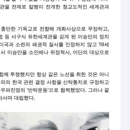
계관을 전제로 칼뱅이 전개한 청교도적인 세계관과
 충만한 기독교로 전향해 개화사상으로 무장하고,
 등 서구식 유한세계관을 갖게 된 이승만의 정치
 미국과 소련의 패권적 질서를 인정하지 않고 19세
서서 이승만을 소인배나 위정척사, 이단의 대상으로
 함께 투쟁했지만 항상 같은 노선을 취한 것은 아니
3상회의의 한국 관련 결정 사항을 신탁통치로 규정하고
 우파진영의 '반탁운동'으로 협력했었다. 그러나 끝
갈라서며 대립했다.