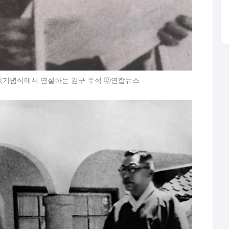
부 환국기념식에서 연설하는 김구 주석 ⓒ연합뉴스