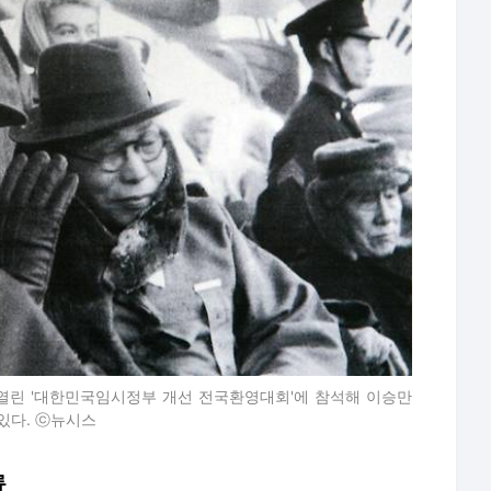
서 열린 '대한민국임시정부 개선 전국환영대회'에 참석해 이승만
있다. ⓒ뉴시스
류