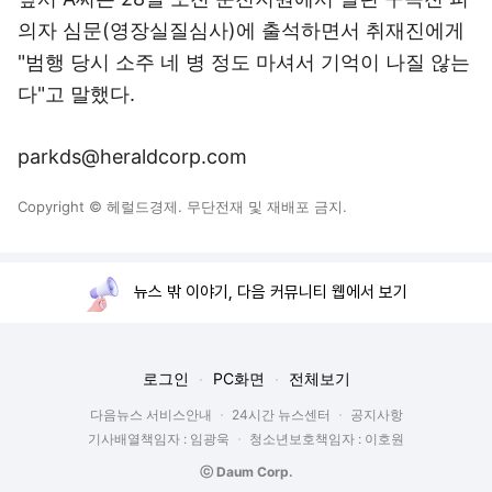
의자 심문(영장실질심사)에 출석하면서 취재진에게
"범행 당시 소주 네 병 정도 마셔서 기억이 나질 않는
다"고 말했다.
parkds@heraldcorp.com
Copyright © 헤럴드경제. 무단전재 및 재배포 금지.
뉴스 밖 이야기, 다음 커뮤니티 웹에서 보기
로그인
PC화면
전체보기
다음뉴스 서비스안내
24시간 뉴스센터
공지사항
기사배열책임자 : 임광욱
청소년보호책임자 : 이호원
ⓒ Daum Corp.