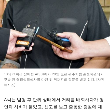
10대 여학생 살해범 A(30)씨가 28일 오전 광주지법 순천지원에서
구속 전 영장실질심사를 마친 뒤 취재진의 질문을 받고 있다. [사진
뉴시스]
A씨는 범행 후 만취 상태에서 거리를 배회하다가 행
인과 시비가 붙었고, 신고를 받고 출동한 경찰에 체