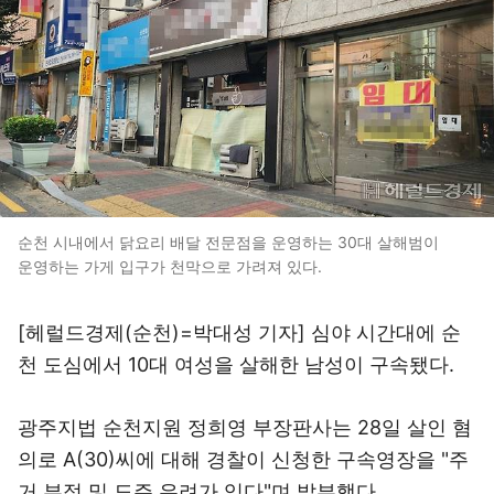
순천 시내에서 닭요리 배달 전문점을 운영하는 30대 살해범이
운영하는 가게 입구가 천막으로 가려져 있다.
[헤럴드경제(순천)=박대성 기자] 심야 시간대에 순
천 도심에서 10대 여성을 살해한 남성이 구속됐다.
광주지법 순천지원 정희영 부장판사는 28일 살인 혐
의로 A(30)씨에 대해 경찰이 신청한 구속영장을 "주
거 부정 및 도주 우려가 있다"며 발부했다.