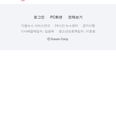
로그인
PC화면
전체보기
다음뉴스 서비스안내
24시간 뉴스센터
공지사항
기사배열책임자 : 임광욱
청소년보호책임자 : 이호원
ⓒ Daum Corp.