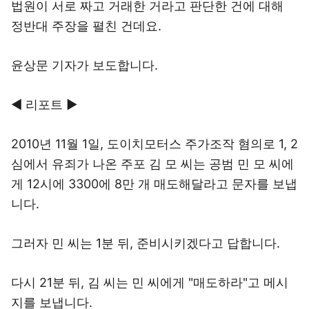
법원이 서로 짜고 거래한 거라고 판단한 건에 대해
정반대 주장을 펼친 건데요.
윤상문 기자가 보도합니다.
◀ 리포트 ▶
2010년 11월 1일, 도이치모터스 주가조작 혐의로 1, 2
심에서 유죄가 나온 주포 김 모 씨는 공범 민 모 씨에
게 12시에 3300에 8만 개 매도해달라고 문자를 보냅
니다.
그러자 민 씨는 1분 뒤, 준비시키겠다고 답합니다.
다시 21분 뒤, 김 씨는 민 씨에게 "매도하라"고 메시
지를 보냅니다.