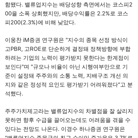
함됐다. 밸류업지수는 배당성향 측면에서는 코스피2
00을 소폭 상회했지만, 배당수익률은 2.2%로 코스
피200(2.3%)에 비해 낮았다.
이웅찬 iM증권 연구원은 "지수의 종목 선정 방식이
고PBR, 고ROE로 단순하게 결정돼 정책방향에 부합
하려는 기업의 노력이 평가받지 못한다는 한계점이
보인다"며 "규모나 비율이 아닌 시행여부만으로 기
준이 설정돼 주주와의 소통 노력, 지배구조 개선 의
지와 같은 정성적 요인도 평가받기 어려워졌다"고 분
석했다.
주주가치제고라는 밸류업지수의 차별점을 잘 살리지
못하면 향후 수급을 끌어오는데도 어려움을 겪을 수
있다는 전망도 나온다. 이경수 하나증권 연구원은
"밸류업지수 종목군의 최근 순이익 증가율은 3.7%로