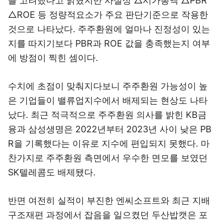
를 고려했다고 밝혔지만 사실상 △시가총액 △PBR
△ROE 등 정량적요소가 주요 판단기준으로 작용한
것으로 나타났다. 주주환원에 얼마나 진정성이 있는
지를 따지기보다 PBR과 ROE 값을 충족했는지 여부
에 방점이 찍힌 셈이다.
수치에 초점이 맞춰지다보니 주주환원 가능성이 높
은 기업들이 밸류업지수에서 배제되는 현상도 나타
났다. 최근 적극적으로 주주환원 의사를 밝힌 KB금
융과 삼성생명은 2022년부터 2023년 사이 낮은 PB
R을 기록했다는 이유로 지수에 편입되지 못했다. 마
찬가지로 주주환원 측면에서 우수한 면모를 보였던
SK텔레콤도 배제됐다.
반면 여전히 실적이 부진한 엔씨소프트와 최근 지배
구조재편 과정에서 잡음을 일으켰던 두산밥캣은 포