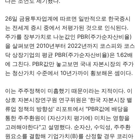
다는 조언도 제기됐다.
26일 금융투자업계에 따르면 일반적으로 한국증시
는 전세계 증시 중에서 저평가된 것으로 인식된다.
주가를 장부가치로 나눈값인 PBR(주가순자산비율)
을 살펴보면 2010년부터 2022년까지 코스피와 코스
닥 상장기업의 평균 PBR(주가순자산비율)은 1.62배
에 그친다. PBR값만 놓고보면 국내 자본시장의 주가
는 청산가치 수준에서 10년가까이 횡보해온 셈이다.
이는 주주정책이 미흡했기 때문이라는 지적이다. 이
상호 자본시장연구원 연구위원은 '한국 자본시장 밸
류업 정책의 방향성' 리포트에서 "PBR값에 배당을
통한 주주환원이 (자산가치 평가에) 미치는 영향을
고려해야한다"고 설명했다. 순자산, 수익성, 주주환
원요소를 결합해 기업가치(B)를 산정할 경우 코리아