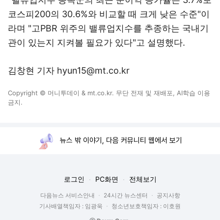
코스피200의 30.6%와 비교할 때 크게 낮은 수준"이
라며 "고PBR 위주의 밸류업지수를 추종하는 국내기
관이 있는지 지켜볼 필요가 있다"고 설명했다.
김창현 기자 hyun15@mt.co.kr
Copyright © 머니투데이 & mt.co.kr. 무단 전재 및 재배포, AI학습 이용
금지.
뉴스 밖 이야기, 다음 커뮤니티 웹에서 보기
로그인
PC화면
전체보기
다음뉴스 서비스안내
24시간 뉴스센터
공지사항
기사배열책임자 : 임광욱
청소년보호책임자 : 이호원