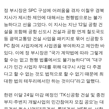
정 부시장은 SPC 구성에 어려움을 겪자 이철우 경북
지사가 제시한 제안에 대해서는 현행법으로는 불가
능하다고 선을 그었다. 이 지사는 지난 12일 공항 건
설을 포함해 공항 신도시 건설과 공항 연계 철도국도
등 광역교통망 건설 사업을 패키지로 묶어 신공항 S
PC 참여 사업자에게 사업권을 부여하자고 제안한 바
있다. 이에 정 부시장은 “국가 계약법에 따라 그렇게
할 수는 없고 현행 법률에서도 불가능하다”며 “대구
시가 민간 사업자 우대를 위해 대구시 사업 다 주겠
다고 할 수 없는 것도 법적으로 할 수 없기 떄문에 최
대한 법의 테두리에서만 하는 것이다”라고 말했다.
한편 이달 24일 마감 예정인 ‘TK신공항 건설 및 종전
부지·주변지 개발사업의 민간참여자 모집 공모’는 대
우건설 컨소시엄(대우건설, 롯데건설, HS화성, 서한,