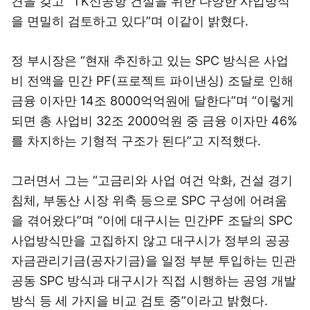
견을 갖고 “TK신공항 건설을 위한 다양한 사업방식
을 면밀히 검토하고 있다”며 이같이 밝혔다.
정 부시장은 “현재 추진하고 있는 SPC 방식은 사업
비 전액을 민간 PF(프로젝트 파이낸싱) 조달로 인해
금융 이자만 14조 8000억억원에 달한다”며 “이렇게
되면 총 사업비 32조 2000억원 중 금융 이자만 46%
를 차지하는 기형적 구조가 된다”고 지적했다.
그러면서 그는 “고금리와 사업 여건 악화, 건설 경기
침체, 부동산 시장 위축 등으로 SPC 구성에 어려움
을 겪어왔다”며 “이에 대구시는 민간PF 조달의 SPC
사업방식만을 고집하지 않고 대구시가 정부의 공공
자금관리기금(공자기금)을 일정 부분 투입하는 민관
공동 SPC 방식과 대구시가 직접 시행하는 공영 개발
방식 등 세 가지을 비교 검토 중”이라고 밝혔다.