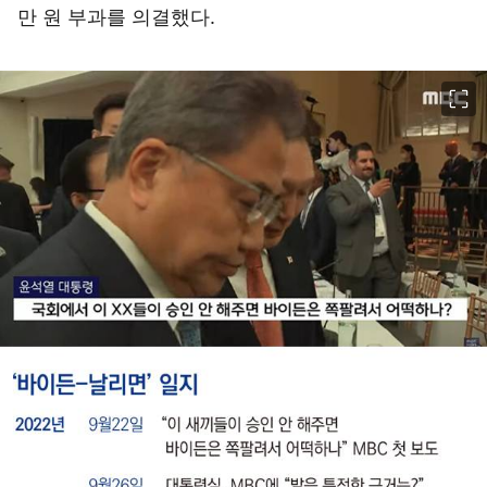
만 원 부과를 의결했다.
이미지 크게 보기