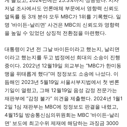
게 늘었고, 2024년에는 25.3%까지 상승했다. 시사
저널 조사에서도 언론매체 부문에서 영향력 신뢰도
열독률 등 3개 분야 모두 MBC가 1위를 기록했다. 일
명 '바이든-날리면' 사건은 MBC의 신뢰도와 영향력
을 높일 수 있었던 상징적 전환점을 마련했다.
대통령이 2년 전 그날 바이든이라고 했는지, 날리면
이라고 했는지를 두고 법정에선 희대의 소송이 진행
중이다. 2022년 12월19일 외교부는 “MBC가 한미동
맹을 위태롭게 했다”며 정정보도 소송에 나섰다. 이
듬해인 2023년 5월19일 서울서부지법에서 첫 변론
기일이 열렸고, 그해 12월19일 음성 감정 전문가는
재판부에 “감정 불가” 의견을 제출했다. 2024년 1월1
2일 1심 재판부는 MBC에 정정보도 판결을 내렸고,
4월15일 방송통신심의위원회는 MBC '바이든-날리
면' 보도에 최고수위 제재에 해당하는 과징금 3000