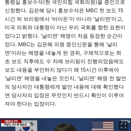
통령실 홍보수석(현 국민의힘 국회의원)을 증인으로
신청했다. 김은혜 당시 홍보수석은 MBC 첫 보도 15
시간 뒤 브리핑에서 '바이든'이 아니라 '날리면'이고,
미국 의회와 대통령이 아닌 우리 국회를 향한 표현이
었다고 밝혔다. '날리면' 해명이 처음 등장한 순간이
었다. MBC는 김은혜 의원 증인신문을 통해 '날리
면'이라는 해명을 내놓게 된 경위, 구체적으로는 최
초 보도 직후에도 수 차례 브리핑이 진행되었음에도
보도 내용을 부인하지 않다가 왜 15시간 이후에야
'날리면' 해명을 내놓은 것인지, '날리면' 해명 전 발언
의 당사자인 대통령에게 발언 내용에 대해 확인했다
면 당사자의 입장은 무엇인지 반드시 확인이 이루어
져야 한다는 입장이다.
이미지 크게 보기