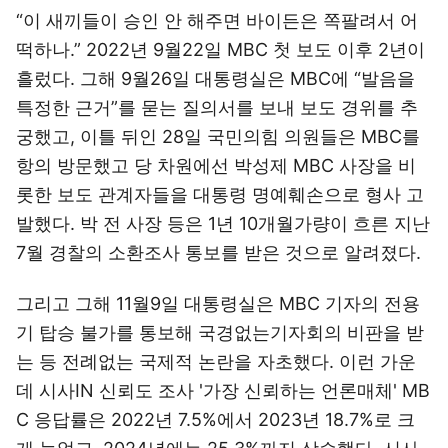
“이 새끼들이 승인 안 해주면 바이든은 쪽팔려서 어
떡하나.” 2022년 9월22일 MBC 첫 보도 이후 2년이
흘렀다. 그해 9월26일 대통령실은 MBC에 “발음을
특정한 근거”를 묻는 질의서를 보내 보도 경위를 추
궁했고, 이틀 뒤인 28일 국민의힘 의원들은 MBC를
항의 방문했고 당 차원에선 박성제 MBC 사장을 비
롯한 보도 관계자들을 대통령 명예훼손으로 형사 고
발했다. 박 전 사장 등은 1년 10개월가량이 흐른 지난
7월 경찰의 소환조사 통보를 받은 것으로 알려졌다.
그리고 그해 11월9일 대통령실은 MBC 기자의 전용
기 탑승 불가를 통보해 국경없는기자회의 비판을 받
는 등 전례없는 국제적 논란을 자초했다. 이런 가운
데 시사IN 신뢰도 조사 '가장 신뢰하는 언론매체' MB
C 응답률은 2022년 7.5%에서 2023년 18.7%로 크