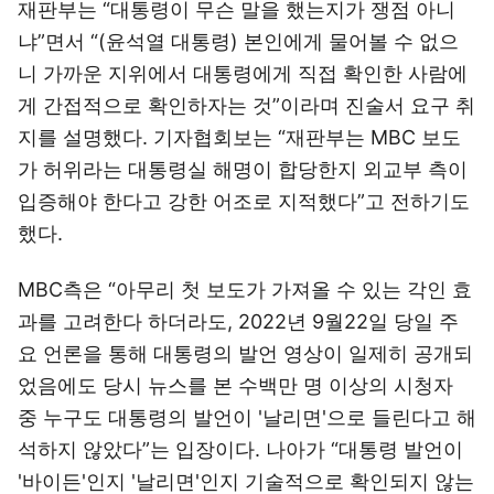
재판부는 “대통령이 무슨 말을 했는지가 쟁점 아니
냐”면서 “(윤석열 대통령) 본인에게 물어볼 수 없으
니 가까운 지위에서 대통령에게 직접 확인한 사람에
게 간접적으로 확인하자는 것”이라며 진술서 요구 취
지를 설명했다. 기자협회보는 “재판부는 MBC 보도
가 허위라는 대통령실 해명이 합당한지 외교부 측이
입증해야 한다고 강한 어조로 지적했다”고 전하기도
했다.
MBC측은 “아무리 첫 보도가 가져올 수 있는 각인 효
과를 고려한다 하더라도, 2022년 9월22일 당일 주
요 언론을 통해 대통령의 발언 영상이 일제히 공개되
었음에도 당시 뉴스를 본 수백만 명 이상의 시청자
중 누구도 대통령의 발언이 '날리면'으로 들린다고 해
석하지 않았다”는 입장이다. 나아가 “대통령 발언이
'바이든'인지 '날리면'인지 기술적으로 확인되지 않는