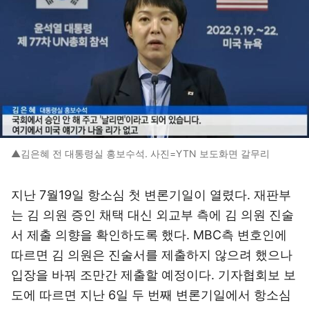
▲김은혜 전 대통령실 홍보수석. 사진=YTN 보도화면 갈무리
지난 7월19일 항소심 첫 변론기일이 열렸다. 재판부
는 김 의원 증인 채택 대신 외교부 측에 김 의원 진술
서 제출 의향을 확인하도록 했다. MBC측 변호인에
따르면 김 의원은 진술서를 제출하지 않으려 했으나
입장을 바꿔 조만간 제출할 예정이다. 기자협회보 보
도에 따르면 지난 6일 두 번째 변론기일에서 항소심