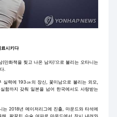
 매료시키다
남(만화책을 찢고 나온 남자)’으로 불리는 오타니는
다.
 실력에 193㎝의 장신, 꽃미남으로 불리는 외모,
성실함까지 갖춰 일본을 넘어 한국에서도 사랑받는
는 2018년 메이저리그에 진출, 마운드와 타석에
올해, 팔꿈치 수술 여파로 마운드에서 잠시 내려와