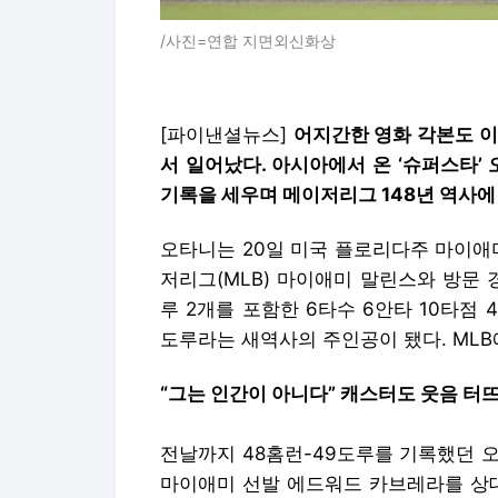
/사진=연합 지면외신화상
[파이낸셜뉴스]
어지간한 영화 각본도 이
서 일어났다. 아시아에서 온 ‘슈퍼스타’ 
기록을 세우며 메이저리그 148년 역사에
오타니는 20일 미국 플로리다주 마이애
저리그(MLB) 마이애미 말린스와 방문 
루 2개를 포함한 6타수 6안타 10타점 
도루라는 새역사의 주인공이 됐다. MLB에
“그는 인간이 아니다” 캐스터도 웃음 터뜨
전날까지 48홈런-49도루를 기록했던 오
마이애미 선발 에드워드 카브레라를 상대로