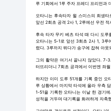
루 기회에서 1루 주자 프레디 프리먼과 
오타니는 후속타자 윌 스미스의 희생타로
앞선 2회초 공격 2사 1, 2루에선 우전
후속 타자 무키 베츠 타석 때 다시 도루
오타니는 5-1로 앞선 3회초 2사 1, 
렸다. 3루까지 뛰다가 송구에 잡혀 아
그의 활약은 여기서 끝나지 않았다. 7-
터뜨리더니 7회초 공격에서 이번엔 좌월 
하지만 이미 도루 51개를 기록 중인 오타니
루 상황에서 마지막 타석에 올라 우측 담
1-51을 기록한 오타니는 이날 한 경기에
성적을 거두며 대기록을 화려하게 자축했