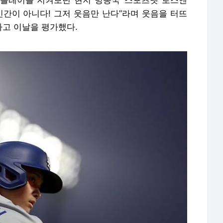
플레이를 지켜보던 현지 방송국 ‘스포츠넷 로스앤
인간이 아니다! 그저 웃음만 난다”라며 웃음을 터뜨
라고 이날을 평가했다.