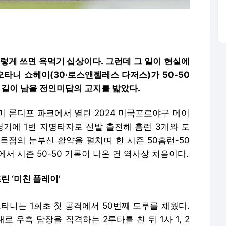
렇게 쓰면 욕먹기 십상이다. 그런데 그 일이 현실에
오타니 쇼헤이(30·로스앤젤레스 다저스)가 50-50
 길이 남을 전인미답의 고지를 밟았다.
미 론디포 파크에서 열린 2024 미국프로야구 메이
경기에 1번 지명타자로 선발 출전해 홈런 3개와 도
4득점의 눈부신 활약을 펼치며 한 시즌 50홈런-50
서 시즌 50-50 기록이 나온 건 역사상 처음이다.
린 ‘미친 플레이’
타니는 1회초 첫 공격에서 50번째 도루를 채웠다.
 우측 담장을 직격하는 2루타를 친 뒤 1사 1, 2