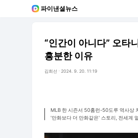
파이낸셜뉴스
“인간이 아니다” 오타니 
흥분한 이유
김희선
2024. 9. 20. 11:19
MLB 한 시즌서 50홈런-50도루 역사상
'만화보다 더 만화같은' 스토리, 전세계 