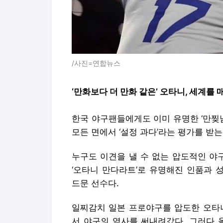
/사진=연합뉴스
‘만화보다 더 만화 같은’ 오타니, 세계를
한국 야구팬들에게도 이미 유명한 ‘만찢
모든 면에서 ‘설정 과다’라는 평가를 받는
누구도 이견을 낼 수 없는 압도적인 야구
‘오타니 만다라트’로 유명해진 인품과 
드문 선수다.
일찌감치 일본 프로야구를 압도한 오타니
서 야구의 역사를 써내려갔다. 그러다 