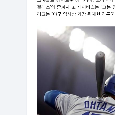
그야말로 경이로운 성적이다. 오타니의 
젤레스’의 중계자 조 제이비스는 “그는 
리고는 “야구 역사상 가장 위대한 하루”