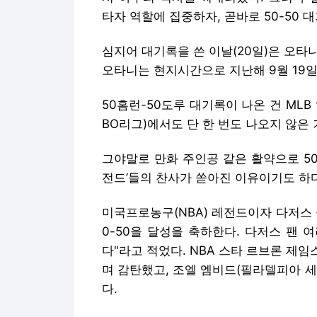
타자 역할에 집중하자, 곧바로 50-50 
심지어 대기록을 쓴 이날(20일)은 오타
오타니는 현지시간으로 지난해 9월 19일
50홈런-50도루 대기록이 나온 건 MLB
BO리그)에서도 단 한 번도 나오지 않은
그야말로 만화 주인공 같은 활약으로 50
전드’들의 찬사가 쏟아진 이유이기도 하다
미국프로농구(NBA) 레전드이자 다저스 
0-50을 달성을 축하한다. 다저스 팬 
다"라고 적었다. NBA 스타 르브론 제임
며 감탄했고, 조엘 엠비드(필라델피아 세
다.