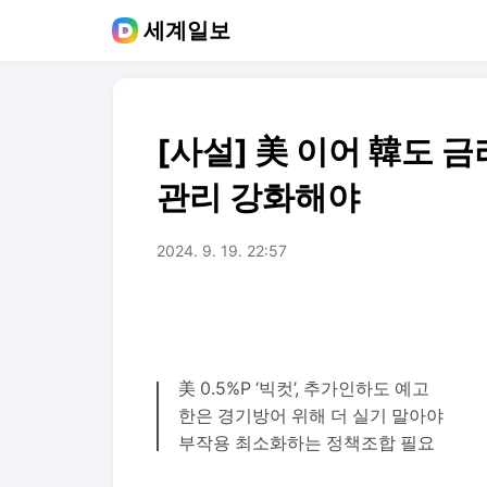
세계일보
[사설] 美 이어 韓도 
관리 강화해야
2024. 9. 19. 22:57
美 0.5%P ‘빅컷’, 추가인하도 예고
한은 경기방어 위해 더 실기 말아야
부작용 최소화하는 정책조합 필요