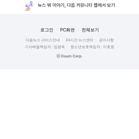
뉴스 밖 이야기, 다음 커뮤니티 웹에서 보기
로그인
PC화면
전체보기
다음뉴스 서비스안내
24시간 뉴스센터
공지사항
기사배열책임자 : 임광욱
청소년보호책임자 : 이호원
ⓒ Daum Corp.