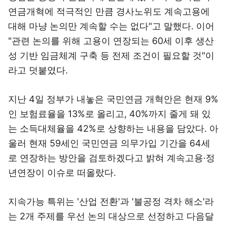
연금개혁에 적극적인 만큼 경사노위도 계속고용에
대해 마냥 논의만 계속할 수는 없다"고 말했다. 이어
"관련 논의를 위해 고용이 연장되는 60세 이후 생산
성 기반 임금체계 구축 등 전제 조건이 필요할 것"이
라고 덧붙였다.
지난 4일 정부가 내놓은 국민연금 개혁안은 현재 9%
인 보험료율을 13%로 올리고, 40%까지 줄게 돼 있
는 소득대체율을 42%로 상향하는 내용을 담았다. 아
울러 현재 59세인 국민연금 의무가입 기간을 64세
로 연장하는 방안을 검토하겠다고 밝혀 계속고용·정
년연장이 이슈로 떠올랐다.
지속가능 특위는 '산업 전환'과 '불공정 격차 해소'라
는 2개 주제를 우선 논의 대상으로 선정하고 다음달