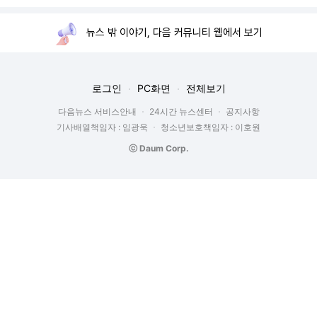
뉴스 밖 이야기, 다음 커뮤니티 웹에서 보기
로그인
PC화면
전체보기
다음뉴스 서비스안내
24시간 뉴스센터
공지사항
기사배열책임자 : 임광욱
청소년보호책임자 : 이호원
ⓒ Daum Corp.