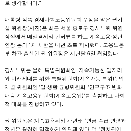
로 생각합니다."
대통령 직속 경제사회노동위원회 수장을 맡은 권기
섭 위원장(사진)은 최근 서울 종로구 경사노위 위원
장실에서 매일경제와 인터뷰를 하고 계속고용·정년
연장 논의 1차 시한을 내년 초로 제시했다. 고용노동
부 차관 출신인 권 위원장은 지난달 6일 취임했다.
경사노위는 올해 특별위원회인 '지속가능한 일자리
와 미래세대를 위한 특별위원회(지속가능 특위)', 의
제별 위원회인 '일·생활 균형위원회' '인구구조 변화
대응 계속고용위원회(계속고용위)'를 출범하고 사회
적 대화를 진행하고 있다.
권 위원장은 계속고용위와 관련해 "연금 수급 연령과
정년은 굉장히 밀접하게 연관돼 있다"며 "정치권이