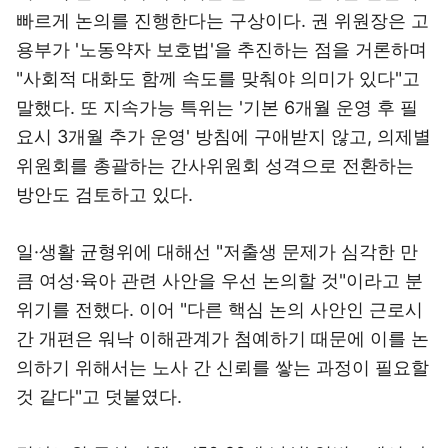
빠르게 논의를 진행한다는 구상이다. 권 위원장은 고
용부가 '노동약자 보호법'을 추진하는 점을 거론하며
"사회적 대화도 함께 속도를 맞춰야 의미가 있다"고
말했다. 또 지속가능 특위는 '기본 6개월 운영 후 필
요시 3개월 추가 운영' 방침에 구애받지 않고, 의제별
위원회를 총괄하는 간사위원회 성격으로 전환하는
방안도 검토하고 있다.
일·생활 균형위에 대해선 "저출생 문제가 심각한 만
큼 여성·육아 관련 사안을 우선 논의할 것"이라고 분
위기를 전했다. 이어 "다른 핵심 논의 사안인 근로시
간 개편은 워낙 이해관계가 첨예하기 때문에 이를 논
의하기 위해서는 노사 간 신뢰를 쌓는 과정이 필요할
것 같다"고 덧붙였다.