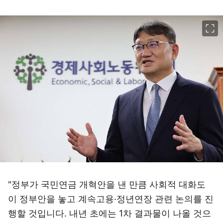
이미지 크게 보기
"정부가 국민연금 개혁안을 낸 만큼 사회적 대화도
이 정부안을 놓고 계속고용·정년연장 관련 논의를 진
행할 것입니다. 내년 초에는 1차 결과물이 나올 것으