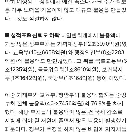
뻔히 예상되는 상황에서 예산 축소나 재원 추가 확보
등 아무 노력을 기울이지 않고 대규모 불용을 만들었
다는 것도 적절하지 않다.
■ 성적표
➋
신뢰도 하락
= 일반회계에서 불용액이
가장 많은 정부부처는 기획재정부(12조3970억원)였
다. 교육부(10조6668억원)와 행정안전부(8조2203
억원)의 불용액도 만만찮았다. 그 뒤를 국토교통부(3
조1235억원), 금융위원회(1조8610억원), 보건복지
부(1조1642억원), 국방부(1조168억원) 등이 이었다.
이중 기재부와 교육부, 행안부의 불용액 합계는 중앙
부처 전체 불용액(40조7456억원)의 76.8%를 차지
했다. 해당 부처들의 불용액이 많은 건 국세 감소로
지방에 줘야 할 재원이 줄면서 많은 불용이 발생했기
때문이다. 정부가 추경을 하지 않는 바람에 지자체들