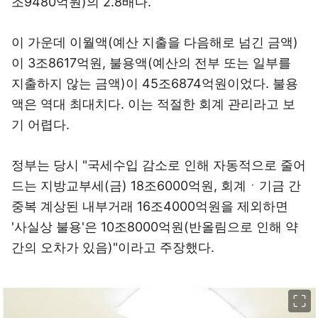
조9480억원)의 2.8배다.
이 가운데 이월액(예산 지출을 다음해로 넘긴 금액)
이 3조8617억원, 불용액(예산의 전부 또는 일부를
지출하지 않는 금액)이 45조6874억원이었다. 불용
액은 역대 최대치다. 이는 적절한 회계 관리라고 보
기 어렵다.
정부는 당시 "국세수입 감소로 인해 자동적으로 줄어
드는 지방교부세(금) 18조6000억원, 회계ㆍ기금 간
중복 계상된 내부거래 16조4000억원을 제외하면
'사실상 불용'은 10조8000억원(반올림으로 인해 약
간의 오차가 있음)"이라고 주장했다.
이미지 크게 보기