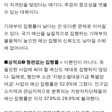
이 직격탄을 맞았다는 얘기다. 추경의 중요성을 엿볼
수 있는 대목이다.
기재부의 집행률이 낮다는 건 또다른 문제로 이어질
수 있다. 국가 예산을 실질적으로 집행하는 기재부의
불용액이 높으면 예산 집행의 신뢰도도 낮아질 수밖
에 없어서다.
■성적표
➌
형편없는 집행률
= 이뿐만이 아니다. 꼭
필요한 사업에 써야 할 예산도 제대로 집행하지 않았
다. 일례로, 행안부 소관 '지방소멸대응기금 특별양
여금' 사업의 예산 집행률은 52.6%에 그쳤다. 인구감
소지역과 관심지역으로 분류되는 지방자치단체들의
예산 집행률은 각각 37.9%와 29.9%에 불과했다.