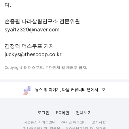
다.
손종필 나라살림연구소 전문위원
syai12329@naver.com
김정덕 더스쿠프 기자
juckys@thescoop.co.kr
Copyright © 더스쿠프. 무단전재 및 재배포 금지.
뉴스 밖 이야기, 다음 커뮤니티 웹에서 보기
로그인
PC화면
전체보기
다음뉴스 서비스안내
24시간 뉴스센터
공지사항
기사배열책임자 : 임광욱
청소년보호책임자 : 이호원