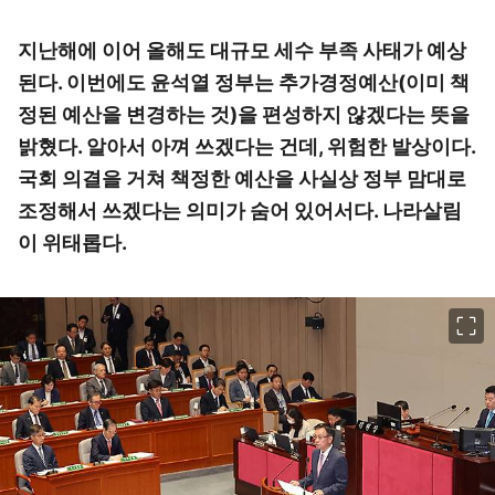
지난해에 이어 올해도 대규모 세수 부족 사태가 예상
된다. 이번에도 윤석열 정부는 추가경정예산(이미 책
정된 예산을 변경하는 것)을 편성하지 않겠다는 뜻을
밝혔다. 알아서 아껴 쓰겠다는 건데, 위험한 발상이다.
국회 의결을 거쳐 책정한 예산을 사실상 정부 맘대로
조정해서 쓰겠다는 의미가 숨어 있어서다. 나라살림
이 위태롭다.
이미지 크게 보기