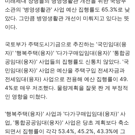
미래세대 장병들의 병영생활관 개선을 위한 국방부
소관의 '병영생활관' 사업 예산 집행률도 65.3%로 낮
았다. 그만큼 병영생활관 개선이 미뤄지고 있다는 뜻
이다.
국토부가 주택도시기금으로 추진하는 '국민임대(융
자)' '행복주택(융자)' '다가구매입임대(융자)' '통합공
공임대(융자)' 사업들의 집행률도 신통치 않았다. '국
민임대(융자)' 사업은 예산을 주택구입 전세자금과
전세임대(융자) 사업으로 전용해 예산 집행률이 49.
4%로 매우 저조했다. 물량계획을 잘못 짠 게 부정적
인 영향을 미쳤다.
'행복주택(융자)' 사업과 '다가구매입임대(융자)' 사
업, '통합공공임대(융자)' 사업은 당초 계획보다 축소
되면서 집행률이 각각 53.4%, 45.2%, 43.3%에 그