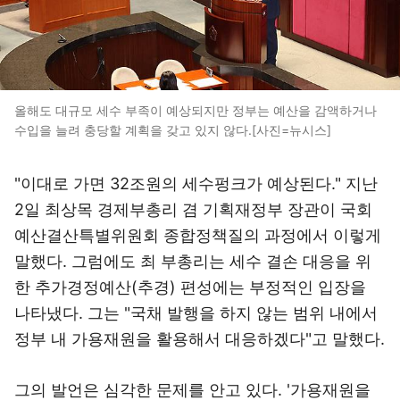
올해도 대규모 세수 부족이 예상되지만 정부는 예산을 감액하거나
수입을 늘려 충당할 계획을 갖고 있지 않다.[사진=뉴시스]
"이대로 가면 32조원의 세수펑크가 예상된다." 지난
2일 최상목 경제부총리 겸 기획재정부 장관이 국회
예산결산특별위원회 종합정책질의 과정에서 이렇게
말했다. 그럼에도 최 부총리는 세수 결손 대응을 위
한 추가경정예산(추경) 편성에는 부정적인 입장을
나타냈다. 그는 "국채 발행을 하지 않는 범위 내에서
정부 내 가용재원을 활용해서 대응하겠다"고 말했다.
그의 발언은 심각한 문제를 안고 있다. '가용재원을