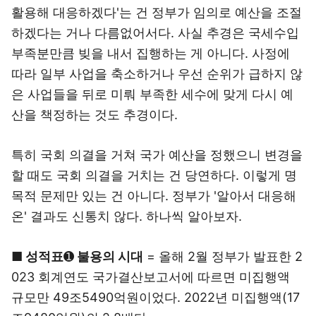
활용해 대응하겠다'는 건 정부가 임의로 예산을 조절
하겠다는 거나 다름없어서다. 사실 추경은 국세수입
부족분만큼 빚을 내서 집행하는 게 아니다. 사정에
따라 일부 사업을 축소하거나 우선 순위가 급하지 않
은 사업들을 뒤로 미뤄 부족한 세수에 맞게 다시 예
산을 책정하는 것도 추경이다.
특히 국회 의결을 거쳐 국가 예산을 정했으니 변경을
할 때도 국회 의결을 거치는 건 당연하다. 이렇게 명
목적 문제만 있는 건 아니다. 정부가 '알아서 대응해
온' 결과도 신통치 않다. 하나씩 알아보자.
■ 성적표
➊
불용의 시대
= 올해 2월 정부가 발표한 2
023 회계연도 국가결산보고서에 따르면 미집행액
규모만 49조5490억원이었다. 2022년 미집행액(17