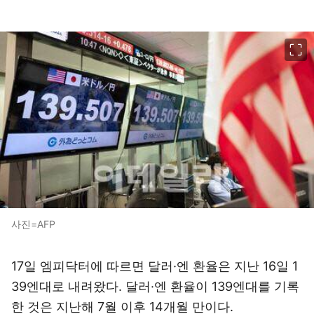
이미지 크게 보기
사진=AFP
17일 엠피닥터에 따르면 달러·엔 환율은 지난 16일 1
39엔대로 내려왔다. 달러·엔 환율이 139엔대를 기록
한 것은 지난해 7월 이후 14개월 만이다.