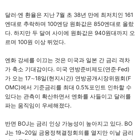
달러·엔 환율은 지난 7월 초 38년 만에 최저치인 161
엔대로 추락하며 100엔당 원화값은 850엔대로 올랐
다. 하지만 두 달여 사이에 원화값은 940원대까지 오
르며 100원 이상 뛰었다.
엔화 강세를 이끄는 것은 미국과 일본 간 금리 격차
가 축소 기대감이다. 미국 연방준비제도(연준·Fed)
가 오는 17∼18일(현지시간) 연방공개시장위원회(F
OMC)에서 기준금리를 최대 0.5%포인트 인하할 수
있다는 관측이 확산하면서 엔화를 사들이고 달러를
파는 움직임이 우세해졌다.
반면 BOJ는 금리 인상 가능성이 높아지고 있다. BO
J는 19~20일 금융정책결정회의를 열지만 이날 금리