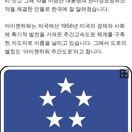
리 짓고 그해 10월 이승만 대통령과 한미상호방위조
약을 체결한 인물로 한국에 잘 알려졌습니다.
아이젠하워는 자국에선 1956년 미국의 경제와 사회
에 획기적 발전을 가져온 주간고속도로 체계를 구축
한 지도자로 이름을 날리고 있습니다. 그래서 도로의
별칭도 ‘아이젠하워 주간도로’라고 합니다.
이미지 크게 보기