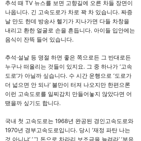
추석 때 TV 뉴스를 보면 고향길에 오른 차들 장면이
나옵니다. 긴 고속도로가 차로 꽉 차 있습니다. 짜증
날 만도 한데 방송사 헬기가 지나가면 다들 차창을
내리고 환한 얼굴로 손을 흔듭니다. 아이들 입안에는
음식이 잔뜩 들어 있습니다.
추석·설날 등 명절 하면 좋은 쪽으로든 그 반대로든
누구나 떠올리는 것들이 있지요. 그 중 하나가 ‘고속
도로’가 아닐까 싶습니다. 수 시간 운행으로 ‘도로가
더 넓으면 안 되나’ 불만이 터져 나오지만 한편으론
이런 고속도로를 일찌감치 만들어놓지 않았다면 어
땠을까 싶기도 합니다.
국내 첫 고속도로는 1968년 완공된 경인고속도로와
1970년 경부고속도로입니다. 당시 ‘재정 파탄 나는
것 아니냐’ ‘그 돈으로 차라리 보조금을 늘려라’ ‘부유