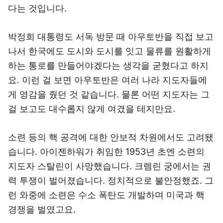
다는 것입니다.
박정희 대통령도 서독 방문 때 아우토반을 직접 보고
나서 한국에도 도시와 도시를 잇고 물류를 원활하게
하는 통로를 만들어야겠다는 생각을 굳혔다고 하지
요. 이런 걸 보면 아우토반은 여러 나라 지도자들에
게 영감을 줬던 것 같습니다. 물론 어떤 지도자는 그
걸 보고도 대수롭지 않게 여겼을 테지만요.
소련 등의 핵 공격에 대한 안보적 차원에서도 고려됐
습니다. 아이젠하워가 취임한 1953년 초엔 소련의
지도자 스탈린이 사망했습니다. 크렘린 궁에서는 권
력 투쟁이 벌어졌습니다. 정치적으로 불안정했죠. 그
런 와중에 소련은 수소 폭탄도 개발하며 미국과 핵
경쟁을 벌였고요.