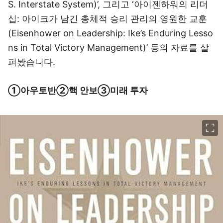
S. Interstate System)’, 그리고 ‘아이젠하워의 리더
십: 아이크가 남긴 총체적 승리 관리의 영원한 교훈
(Eisenhower on Leadership: Ike’s Enduring Lesso
ns in Total Victory Management)’ 등의 자료를 살
펴봤습니다.
①아우토반②핵 안보③미래 투자
이미지 크게 보기