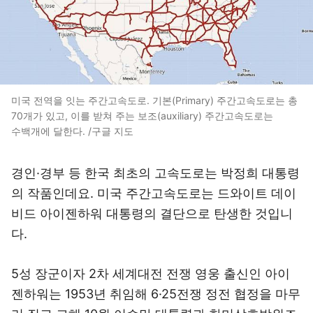
미국 전역을 잇는 주간고속도로. 기본(Primary) 주간고속도로는 총
70개가 있고, 이를 받쳐 주는 보조(auxiliary) 주간고속도로는
수백개에 달한다. /구글 지도
경인·경부 등 한국 최초의 고속도로는 박정희 대통령
의 작품인데요. 미국 주간고속도로는 드와이트 데이
비드 아이젠하워 대통령의 결단으로 탄생한 것입니
다.
5성 장군이자 2차 세계대전 전쟁 영웅 출신인 아이
젠하워는 1953년 취임해 6·25전쟁 정전 협정을 마무