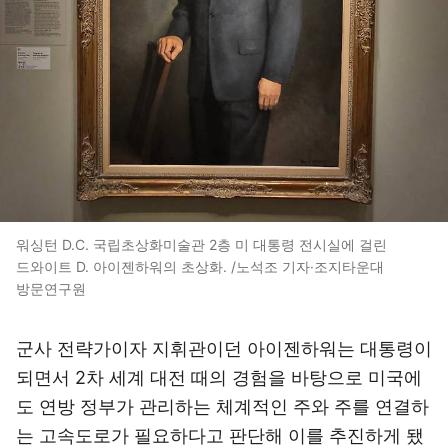
워싱턴 D.C. 국립초상화미술관 2층 미 대통령 전시실에 걸린
드와이트 D. 아이젠하워의 초상화. /노석조 기자·조지타운대
방문연구원
군사 전략가이자 지휘관이던 아이젠하워는 대통령이
되면서 2차 세계 대전 때의 경험을 바탕으로 미국에
도 연방 정부가 관리하는 체계적인 주와 주를 연결하
는 고속도로가 필요하다고 판단해 이를 추진하게 됐