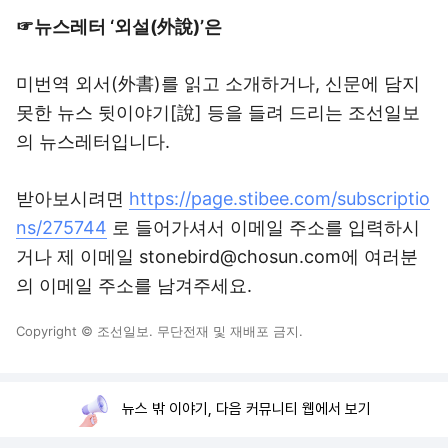
☞뉴스레터 ‘외설(外說)’은
미번역 외서(外書)를 읽고 소개하거나, 신문에 담지
못한 뉴스 뒷이야기[說] 등을 들려 드리는 조선일보
의 뉴스레터입니다.
받아보시려면
https://page.stibee.com/subscriptio
ns/275744
로 들어가셔서 이메일 주소를 입력하시
거나 제 이메일 stonebird@chosun.com에 여러분
의 이메일 주소를 남겨주세요.
Copyright © 조선일보. 무단전재 및 재배포 금지.
뉴스 밖 이야기, 다음 커뮤니티 웹에서 보기