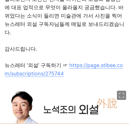
에 대표 업적으로 무엇이 올라올지 궁금했습니다. 바
뀌었다는 소식이 들리면 미술관에 가서 사진을 찍어
뉴스레터 외설 구독자님들께 메일로 보내드리겠습니
다.
감사드립니다.
뉴스레터 ‘외설’ 구독하기 ☞
https://page.stibee.co
m/subscriptions/275744
이미지 크게 보기