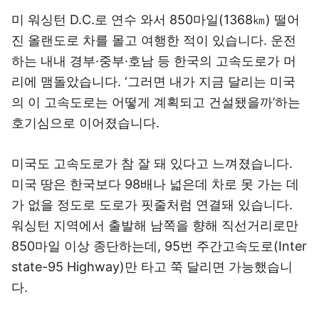
미 워싱턴 D.C.로 연수 와서 850마일(1368㎞) 떨어
진 올랜도로 차를 몰고 여행한 적이 있습니다. 운전
하는 내내 경부·중부·호남 등 한국의 고속도로가 머
리에 맴돌았습니다. ‘그러면 내가 지금 달리는 미국
의 이 고속도로는 어떻게 계획되고 건설됐을까’하는
호기심으로 이어졌습니다.
미국도 고속도로가 참 잘 돼 있다고 느껴졌습니다.
미국 땅은 한국보다 98배나 넓은데 차로 못 가는 데
가 없을 정도로 도로가 핏줄처럼 연결돼 있습니다.
워싱턴 지역에서 출발해 남쪽을 향해 직선거리로만
850마일 이상 종단하는데, 95번 주간고속도로(Inter
state-95 Highway)만 타고 쭉 달리면 가능했습니
다.