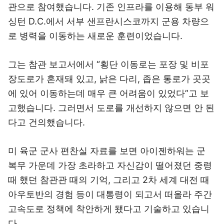
관으로 참여했습니다. 기존 인프라를 이용해 동부 워
싱턴 D.C.에서 서부 샌프란시스코까지 군용 차량으
로 병력을 이동하는 새로운 훈련이었습니다.
그는 참관 보고서에서 “횡단 이동로는 포장 및 비포
장도로가 혼재돼 있고, 낡은 다리, 좁은 통로가 곳곳
에 있어 이동하는데 매우 큰 어려움이 있었다”고 보
고했습니다. 그러면서 도로를 개선하지 않으면 안 된
다고 건의했습니다.
미 육군 군사 편찬실 자료를 보면 아이젠하워는 군
복무 가운데 가장 초라하고 자신감이 떨어졌던 중령
때 했던 참관관 때의 기억, 그리고 2차 세계 대전 때
아우토반의 경험 등이 대통령이 되고서 떠올라 주간
고속도로 정책에 착안하게 됐다고 기술하고 있습니
다.