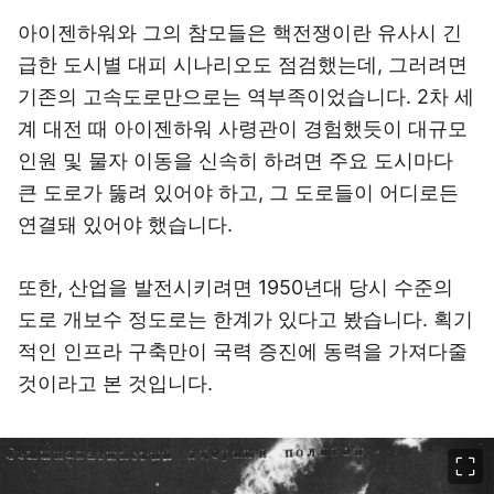
아이젠하워와 그의 참모들은 핵전쟁이란 유사시 긴
급한 도시별 대피 시나리오도 점검했는데, 그러려면
기존의 고속도로만으로는 역부족이었습니다. 2차 세
계 대전 때 아이젠하워 사령관이 경험했듯이 대규모
인원 및 물자 이동을 신속히 하려면 주요 도시마다
큰 도로가 뚫려 있어야 하고, 그 도로들이 어디로든
연결돼 있어야 했습니다.
또한, 산업을 발전시키려면 1950년대 당시 수준의
도로 개보수 정도로는 한계가 있다고 봤습니다. 획기
적인 인프라 구축만이 국력 증진에 동력을 가져다줄
것이라고 본 것입니다.
이미지 크게 보기