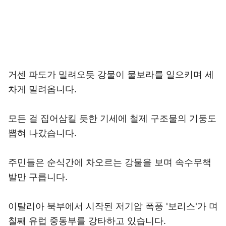
거센 파도가 밀려오듯 강물이 물보라를 일으키며 세
차게 밀려옵니다.
모든 걸 집어삼킬 듯한 기세에 철제 구조물의 기둥도
뽑혀 나갔습니다.
주민들은 순식간에 차오르는 강물을 보며 속수무책
발만 구릅니다.
이탈리아 북부에서 시작된 저기압 폭풍 '보리스'가 며
칠째 유럽 중동부를 강타하고 있습니다.