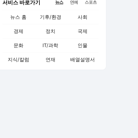
서비스 바로가기
뉴스
연예
스포츠
뉴스 홈
기후/환경
사회
경제
정치
국제
문화
IT/과학
인물
지식/칼럼
연재
배열설명서