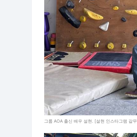
그룹 AOA 출신 배우 설현. [설현 인스타그램 갈무