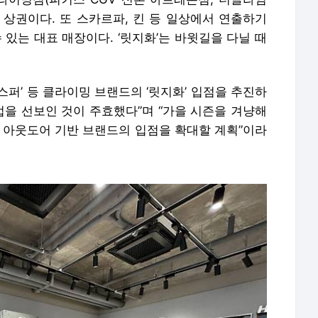
 상권이다. 또 스카르파, 킨 등 일상에서 연출하기
 있는 대표 매장이다. ‘릿지화’는 바윗길을 다닐 때
재스퍼’ 등 클라이밍 브랜드의 ‘릿지화’ 입점을 추진하
법을 선보인 것이 주효했다”며 “가을 시즌을 겨냥해
및 아웃도어 기반 브랜드의 입점을 확대할 계획”이라