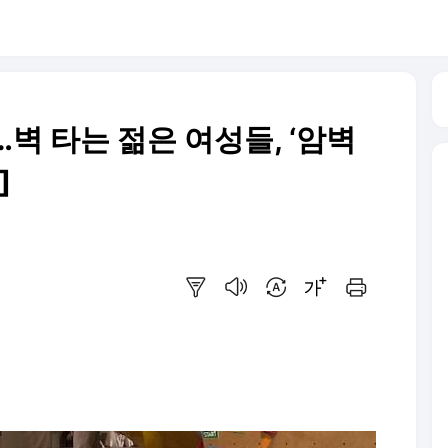
벽 타는 젊은 여성들, ‘암벽
]
요약보기
음성으로 듣기
번역 설정
글씨크기 조절하기
인쇄하기