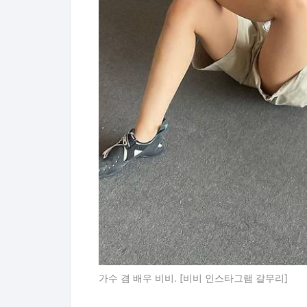
가수 겸 배우 비비. [비비 인스타그램 갈무리]