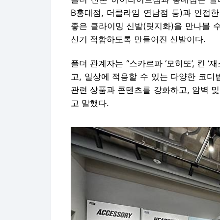
B홍대점, 더클라임 연남점 등)과 인접한
좋은 클라이밍 신발(릿지화)을 만나볼 수
신기 적합하도록 만들어진 신발이다.
폴더 관계자는 “스카르파 ‘모히또’, 킨 ‘
고, 일상에 적용할 수 있는 다양한 코디
관련 상품과 콘텐츠를 강화하고, 암벽 
고 말했다.