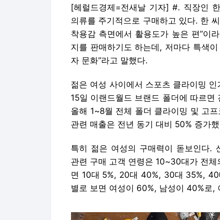
[헤럴드경제=전새날 기자] #. 직장인 
의류를 주기적으로 구매하고 있다. 한 씨
착용감 측면에서 활용도가 높은 편”이라
지를 판매하기도 하는데, 저마다 특색이
자 문화”라고 말했다.
젊은 여성 사이에서 스포츠 클라이밍 인
15일 이랜드월드 브랜드 폴더에 따르면 
올해 1~8월 전체 폴더 클라이밍 및 고
관련 매출은 전년 동기 대비 50% 증가했
특히 젊은 여성의 구매력이 돋보인다. 
관련 구매 고객 연령은 10~30대가 전체
면 10대 5%, 20대 40%, 30대 35%
별로 보면 여성이 60%, 남성이 40%로