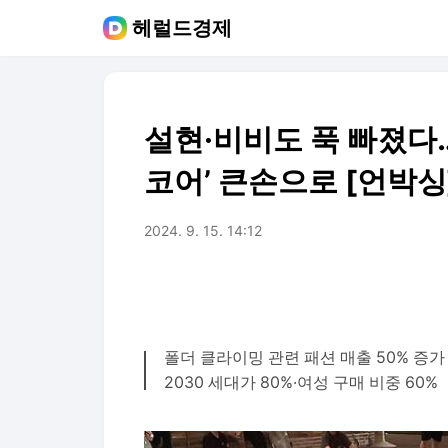
헤럴드경제
설현·비비도 푹 빠졌다…
코어’ 큰손으로 [언박싱
2024. 9. 15. 14:12
폴더 클라이밍 관련 패션 매출 50% 증가
2030 세대가 80%·여성 구매 비중 60%