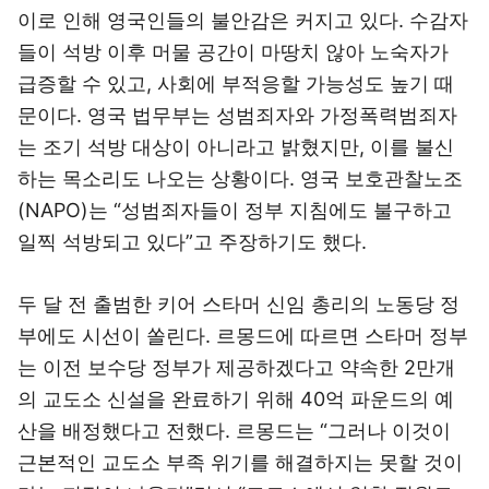
이로 인해 영국인들의 불안감은 커지고 있다. 수감자
들이 석방 이후 머물 공간이 마땅치 않아 노숙자가
급증할 수 있고, 사회에 부적응할 가능성도 높기 때
문이다. 영국 법무부는 성범죄자와 가정폭력범죄자
는 조기 석방 대상이 아니라고 밝혔지만, 이를 불신
하는 목소리도 나오는 상황이다. 영국 보호관찰노조
(NAPO)는 “성범죄자들이 정부 지침에도 불구하고
일찍 석방되고 있다”고 주장하기도 했다.
두 달 전 출범한 키어 스타머 신임 총리의 노동당 정
부에도 시선이 쏠린다. 르몽드에 따르면 스타머 정부
는 이전 보수당 정부가 제공하겠다고 약속한 2만개
의 교도소 신설을 완료하기 위해 40억 파운드의 예
산을 배정했다고 전했다. 르몽드는 “그러나 이것이
근본적인 교도소 부족 위기를 해결하지는 못할 것이