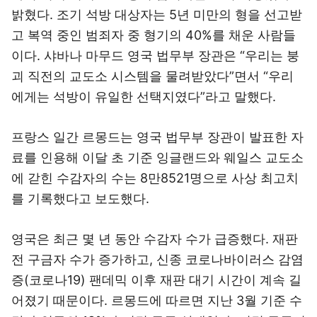
밝혔다. 조기 석방 대상자는 5년 미만의 형을 선고받
고 복역 중인 범죄자 중 형기의 40%를 채운 사람들
이다. 샤바나 마무드 영국 법무부 장관은 “우리는 붕
괴 직전의 교도소 시스템을 물려받았다”면서 “우리
에게는 석방이 유일한 선택지였다”라고 말했다.
프랑스 일간 르몽드는 영국 법무부 장관이 발표한 자
료를 인용해 이달 초 기준 잉글랜드와 웨일스 교도소
에 갇힌 수감자의 수는 8만8521명으로 사상 최고치
를 기록했다고 보도했다.
영국은 최근 몇 년 동안 수감자 수가 급증했다. 재판
전 구금자 수가 증가하고, 신종 코로나바이러스 감염
증(코로나19) 팬데믹 이후 재판 대기 시간이 계속 길
어졌기 때문이다. 르몽드에 따르면 지난 3월 기준 수