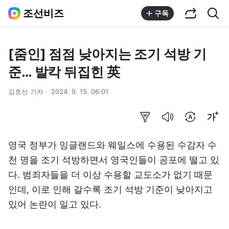
공유하기
통합검색
조선비즈
구독
[줌인] 점점 낮아지는 조기 석방 기
준… 발칵 뒤집힌 英
김효선 기자
2024. 9. 15. 06:01
요약보기
음성으로 듣기
번역 설정
글씨크기 조절하기
영국 정부가 잉글랜드와 웨일스에 수용된 수감자 수
천 명을 조기 석방하면서 영국인들이 공포에 떨고 있
다. 범죄자들을 더 이상 수용할 교도소가 없기 때문
인데, 이로 인해 갈수록 조기 석방 기준이 낮아지고
있어 논란이 일고 있다.