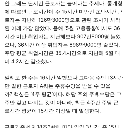
안 그래도 단시간 근로자는 늘어나는 추세다. 통계청
에 따르면 근로시간이 주 15시간 미만인 초단시간 근
로자는 지난해 126만3000명으로 관련 조사가 시작
된 이래 가장 많았다. 올해 ‘5월 고용동향’에서도 36
시간 미만 취업자는 지난해보다 907만8000명 늘었
으나, 36시간 이상 취업자는 898만9000명 줄었다.
주당 평균 취업시간은 35.4시간으로 지난해 5월 대
비 4.2시간 감소했다.
일례로 한 주는 16시간 일했으나 그다음 주엔 13시간
만 일한 근로자 A씨는 주휴수당을 받을 수 있을
까? 핵심은 ‘4주 평균’이다. 해당 주의 주휴수당은 그
주만 갖고 따지는 것이 아니라, 최근 4주간 주당 근
로시간 평균이 15시간 이상일 때 발생한다.
근로기준법 제18조3항에 따라 일일 3시간, 주 15시