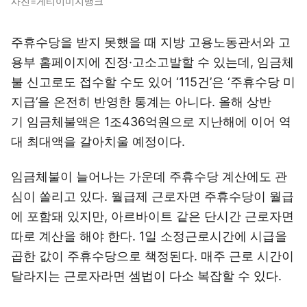
사진=게티이미지뱅크
주휴수당을 받지 못했을 때 지방 고용노동관서와 고
용부 홈페이지에 진정·고소고발할 수 있는데, 임금체
불 신고로도 접수할 수도 있어 ‘115건’은 ‘주휴수당 미
지급’을 온전히 반영한 통계는 아니다. 올해 상반
기 임금체불액은 1조436억원으로 지난해에 이어 역
대 최대액을 갈아치울 예정이다.
임금체불이 늘어나는 가운데 주휴수당 계산에도 관
심이 쏠리고 있다. 월급제 근로자면 주휴수당이 월급
에 포함돼 있지만, 아르바이트 같은 단시간 근로자면
따로 계산을 해야 한다. 1일 소정근로시간에 시급을
곱한 값이 주휴수당으로 책정된다. 매주 근로 시간이
달라지는 근로자라면 셈법이 다소 복잡할 수 있다.