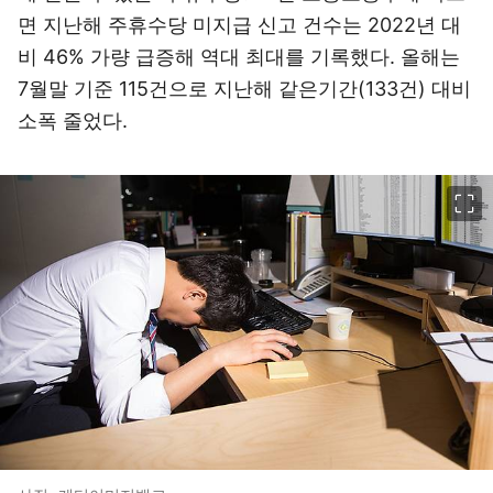
면 지난해 주휴수당 미지급 신고 건수는 2022년 대
비 46% 가량 급증해 역대 최대를 기록했다. 올해는
7월말 기준 115건으로 지난해 같은기간(133건) 대비
소폭 줄었다.
이미지 크게 보기