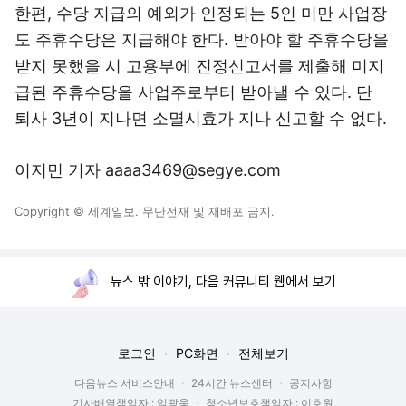
한편, 수당 지급의 예외가 인정되는 5인 미만 사업장
도 주휴수당은 지급해야 한다. 받아야 할 주휴수당을
받지 못했을 시 고용부에 진정신고서를 제출해 미지
급된 주휴수당을 사업주로부터 받아낼 수 있다. 단
퇴사 3년이 지나면 소멸시효가 지나 신고할 수 없다.
이지민 기자 aaaa3469@segye.com
Copyright © 세계일보. 무단전재 및 재배포 금지.
뉴스 밖 이야기, 다음 커뮤니티 웹에서 보기
로그인
PC화면
전체보기
다음뉴스 서비스안내
24시간 뉴스센터
공지사항
기사배열책임자 : 임광욱
청소년보호책임자 : 이호원