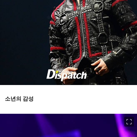
소년의 감성
이미지 크게 보기