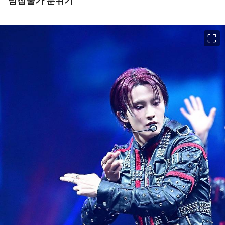
범접불가 분위기
이미지 크게 보기