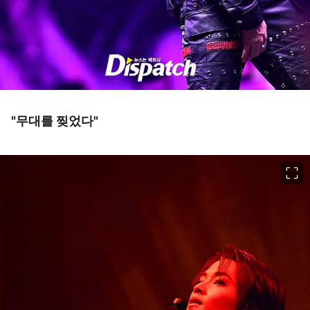
"무대를 찢었다"
이미지 크게 보기