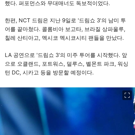
했다. 퍼포먼스와 무대매너도 독보적이었다.
한편, NCT 드림은 지난 9일로 '드림쇼 3'의 남미 투
어를 끝마쳤다. 콜롬비아 보고타, 브라질 상파울루,
칠레 산티아고, 멕시코 멕시코시티 팬들을 만났다.
LA 공연으로 '드림쇼 3'의 미주 투어를 시작했다. 앞
으로 오클랜드, 포트워스, 덜루스, 벨몬트 파크, 워싱
턴 DC, 시카고 등을 방문할 예정이다.
이미지 크게 보기