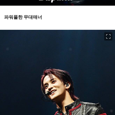
파워풀한 무대매너
이미지 크게 보기