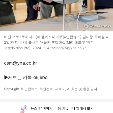
비전 프로 (쿠퍼티노[미 캘리포니아주]=연합뉴스) 김태종 특파원 =
2일(현지 시각) 출시된 애플의 혼합현실(MR) 헤드셋 '비전
프로'(Vision Pro). 2024. 2. 4 taejong75@yna.co.kr
csm@yna.co.kr
▶제보는 카톡 okjebo
Copyright © 연합뉴스. 무단전재 -재배포, AI 학습 및 활용 금지
뉴스 밖 이야기, 다음 커뮤니티 웹에서 보기