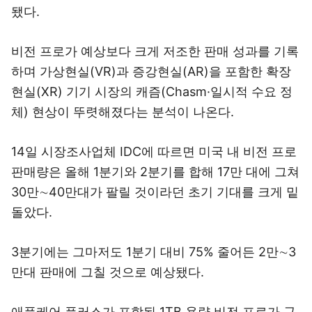
됐다.
비전 프로가 예상보다 크게 저조한 판매 성과를 기록
하며 가상현실(VR)과 증강현실(AR)을 포함한 확장
현실(XR) 기기 시장의 캐즘(Chasm·일시적 수요 정
체) 현상이 뚜렷해졌다는 분석이 나온다.
14일 시장조사업체 IDC에 따르면 미국 내 비전 프로
판매량은 올해 1분기와 2분기를 합해 17만 대에 그쳐
30만∼40만대가 팔릴 것이라던 초기 기대를 크게 밑
돌았다.
3분기에는 그마저도 1분기 대비 75% 줄어든 2만∼3
만대 판매에 그칠 것으로 예상됐다.
애플케어 플러스가 포함된 1TB 용량 비전 프로가 구