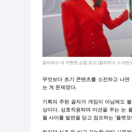
칼리버스 내 구현된 쇼핑 요소.(칼리버스 스크린샷
무엇보다 초기 콘텐츠를 소진하고 나면 
는 게 문제였다.
기획의 주된 골자가 게임이 아님에도 불
상이다. 상호작용하며 미션을 주는 논 플
물 사이를 발판을 딛고 점프하는 '플랫포