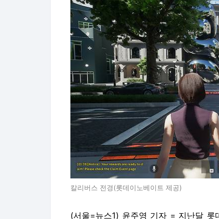
칼리버스 전경(롯데이노베이트 제공)
(서울=뉴스1) 윤주영 기자 = 지난달 