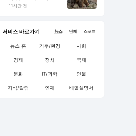
살리고 치명상
11시간 전
서비스 바로가기
뉴스
연예
스포츠
뉴스 홈
기후/환경
사회
경제
정치
국제
문화
IT/과학
인물
지식/칼럼
연재
배열설명서