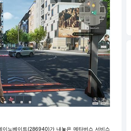
롯데이노베이트(286940)가 내놓은 메타버스 서비스