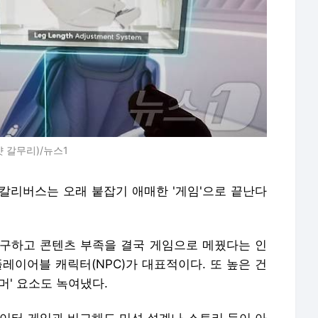
 갈무리)/뉴스1
칼리버스는 오래 붙잡기 애매한 '게임'으로 끝난다
구하고 콘텐츠 부족을 결국 게임으로 메꿨다는 인
레이어블 캐릭터(NPC)가 대표적이다. 또 높은 건
머' 요소도 녹여냈다.