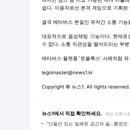
하지만 심즈 등 비교 가능한 여타 시뮬
쉽다. 이용자로선 본격 게임으로 기획된 
결국 메타버스 본질인 유저간 소통 기능
대표적으로 음성채팅 기능이다. 현재로선
수 없다. 소통 직관성을 떨어뜨리는 부분
메타버스 플랫폼 '로블록스' 사례처럼 유
legomaster@news1.kr
Copyright © 뉴스1. All rights res
뉴스1에서 직접 확인하세요.
해당 언론사로