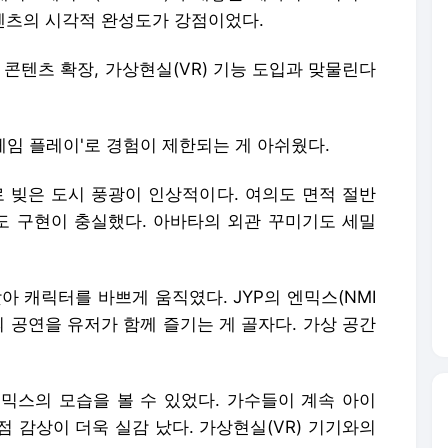
콘텐츠의 시각적 완성도가 강점이었다.
연 콘텐츠 확장, 가상현실(VR) 기능 도입과 맞물린다
게임 플레이'로 경험이 제한되는 게 아쉬웠다.
로 빚은 도시 풍광이 인상적이다. 여의도 면적 절반
 구현이 충실했다. 아바타의 외관 꾸미기도 세밀
아 캐릭터를 바쁘게 움직였다. JYP의 엔믹스(NMI
의 공연을 유저가 함께 즐기는 게 골자다. 가상 공간
믹스의 모습을 볼 수 있었다. 가수들이 계속 아이
 감상이 더욱 실감 났다. 가상현실(VR) 기기와의