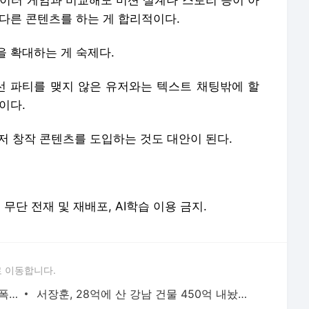
레이터 게임과 비교해도 미션 설계나 스토리 등이 아
다른 콘텐츠를 하는 게 합리적이다.
을 확대하는 게 숙제다.
 파티를 맺지 않은 유저와는 텍스트 채팅밖에 할
이다.
저 창작 콘텐츠를 도입하는 것도 대안이 된다.
erved. 무단 전재 및 재배포, AI학습 이용 금지.
 이동합니다.
"단둘만 있는 밀폐된 공간과 술…황정민 폭로녀는 두가지에 집착했다"
서장훈, 28억에 산 강남 건물 450억 내놨다…세후 차익 280억 '잭팟'