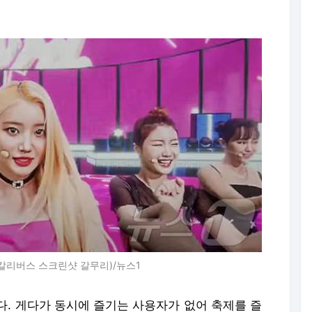
칼리버스 스크린샷 갈무리)/뉴스1
다. 게다가 동시에 즐기는 사용자가 없어 축제를 즐