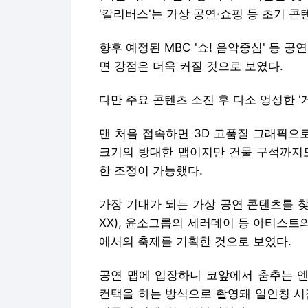
'칼리버스'는 가상 공연·쇼핑 등 초기 
향후 예정된 MBC '쇼! 음악중심' 등 공
면 강점은 더욱 커질 것으로 보였다.
다만 주요 콘텐츠 소진 후 다소 엉성한 '
맨 처음 접속하면 3D 고품질 그래픽으
크기의 방대한 맵이지만 건물 구석까지도
한 조정이 가능했다.
가장 기대가 되는 가상 공연 콘텐츠를 찾
XX), 윤소그룹의 세러데이 등 아티스트
에서의 축제를 기획한 것으로 보였다.
공연 맵에 입장하니 코앞에서 춤추는 엔
컨택을 하는 방식으로 촬영돼 일인칭 시점